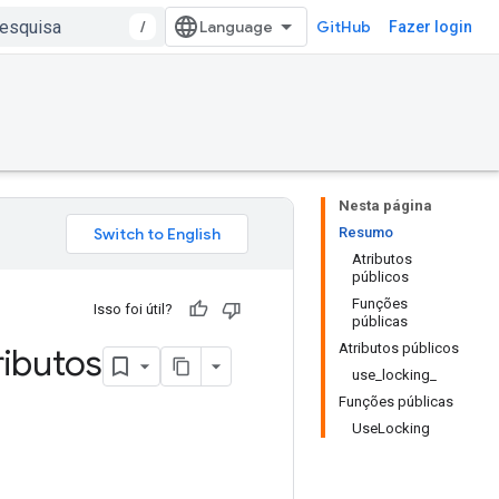
/
GitHub
Fazer login
Nesta página
Resumo
Atributos
públicos
Funções
Isso foi útil?
públicas
Atributos públicos
ibutos
use_locking_
Funções públicas
UseLocking