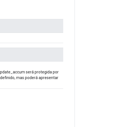
 update_accum será protegida por
ndefinido, mas poderá apresentar