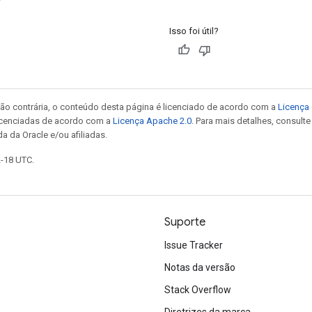
Isso foi útil?
ão contrária, o conteúdo desta página é licenciado de acordo com a
Licença 
icenciadas de acordo com a
Licença Apache 2.0
. Para mais detalhes, consult
a da Oracle e/ou afiliadas.
2-18 UTC.
Suporte
Issue Tracker
Notas da versão
Stack Overflow