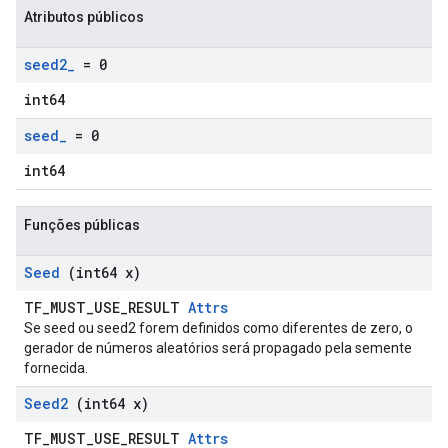
Atributos públicos
seed2
_
= 0
int64
seed
_
= 0
int64
Funções públicas
Seed
(int64 x)
TF_MUST_USE_RESULT
Attrs
Se seed ou seed2 forem definidos como diferentes de zero, o
gerador de números aleatórios será propagado pela semente
fornecida.
Seed2
(int64 x)
TF_MUST_USE_RESULT
Attrs