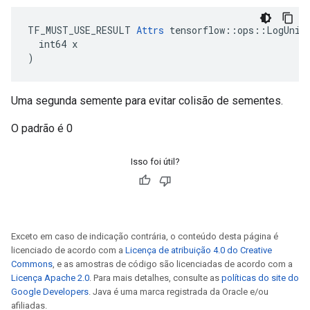
TF_MUST_USE_RESULT 
Attrs
 tensorflow::ops::LogUnifo
  int64 x

)
Uma segunda semente para evitar colisão de sementes.
O padrão é 0
Isso foi útil?
Exceto em caso de indicação contrária, o conteúdo desta página é
licenciado de acordo com a
Licença de atribuição 4.0 do Creative
Commons
, e as amostras de código são licenciadas de acordo com a
Licença Apache 2.0
. Para mais detalhes, consulte as
políticas do site do
Google Developers
. Java é uma marca registrada da Oracle e/ou
afiliadas.