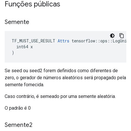
Funções públicas
Semente
TF_MUST_USE_RESULT 
Attrs
 tensorflow::ops::LogUnifo
  int64 x

)
Se seed ou seed2 forem definidos como diferentes de
zero, o gerador de números aleatórios será propagado pela
semente fornecida.
Caso contrário, é semeado por uma semente aleatória.
O padrão é 0
Semente2