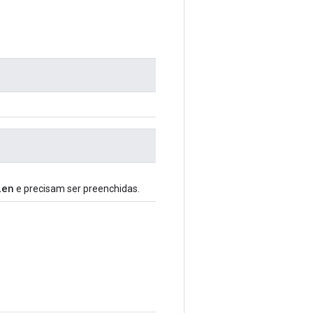
len
e precisam ser preenchidas.