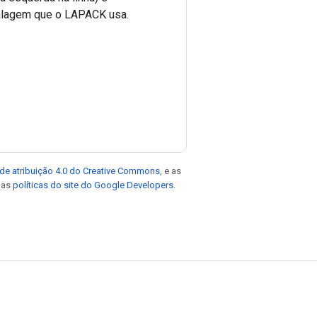
balagem que o LAPACK usa.
de atribuição 4.0 do Creative Commons
, e as
e as
políticas do site do Google Developers
.