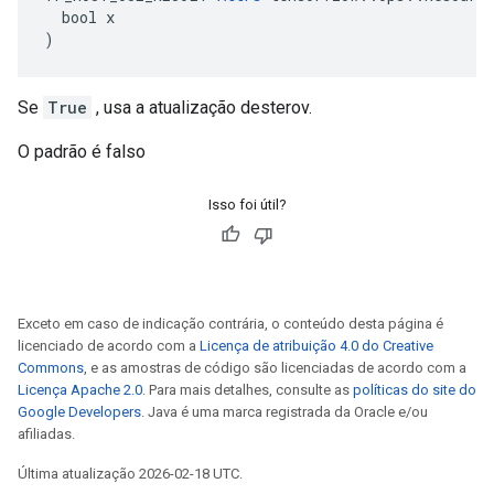
  bool x

)
Se
True
, usa a atualização desterov.
O padrão é falso
Isso foi útil?
Exceto em caso de indicação contrária, o conteúdo desta página é
licenciado de acordo com a
Licença de atribuição 4.0 do Creative
Commons
, e as amostras de código são licenciadas de acordo com a
Licença Apache 2.0
. Para mais detalhes, consulte as
políticas do site do
Google Developers
. Java é uma marca registrada da Oracle e/ou
afiliadas.
Última atualização 2026-02-18 UTC.