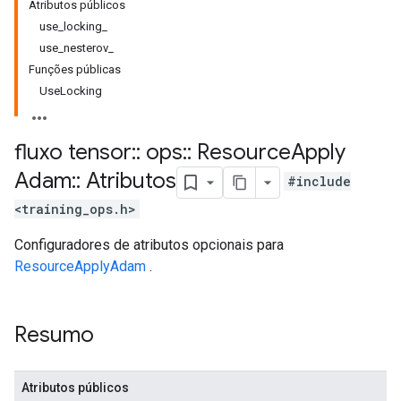
Atributos públicos
use_locking_
use_nesterov_
Funções públicas
UseLocking
fluxo tensor
::
ops
::
Resource
Apply
Adam
::
Atributos
#include
<training_ops.h>
Configuradores de atributos opcionais para
ResourceApplyAdam
.
Resumo
Atributos públicos