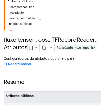
Atributos públicos
compressão_tipo_
recipiente_
nome_compartilhado_
Funções públicas
fluxo tensor
::
ops
::
TFRecord
Reader
::
Atributos
#include <io_ops.h>
Configuradores de atributos opcionais para
TFRecordReader
.
Resumo
Atributos públicos