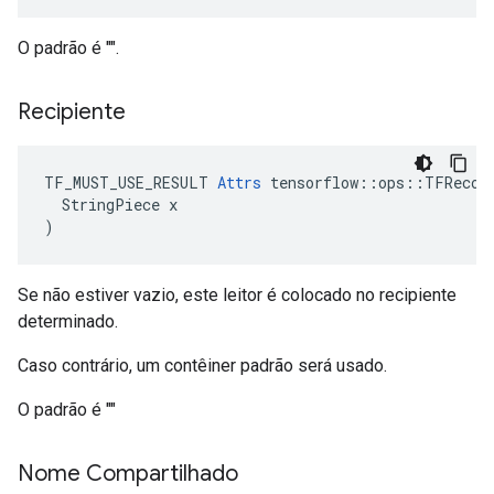
O padrão é "".
Recipiente
TF_MUST_USE_RESULT 
Attrs
 tensorflow::ops::TFRecord
  StringPiece x

)
Se não estiver vazio, este leitor é colocado no recipiente
determinado.
Caso contrário, um contêiner padrão será usado.
O padrão é ""
Nome Compartilhado