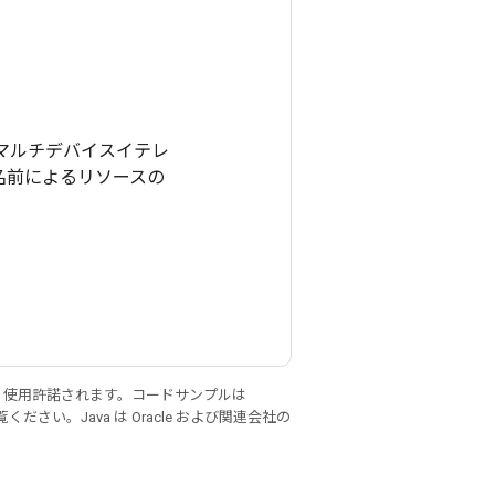
ができるマルチデバイスイテレ
or は名前によるリソースの
り使用許諾されます。コードサンプルは
ください。Java は Oracle および関連会社の