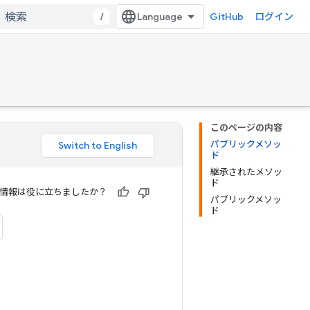
/
GitHub
ログイン
このページの内容
パブリックメソッ
ド
継承されたメソッ
ド
情報は役に立ちましたか？
パブリックメソッ
ド