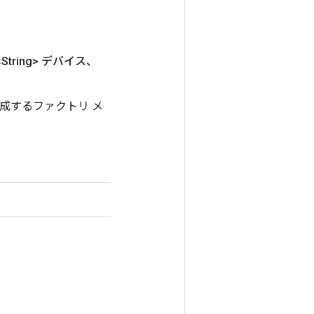
String> デバイス、
スを作成するファクトリ メ