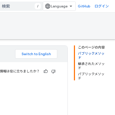
/
GitHub
ログイン
このページの内容
パブリックメソッ
ド
継承されたメソッ
ド
情報は役に立ちましたか？
パブリックメソッ
ド