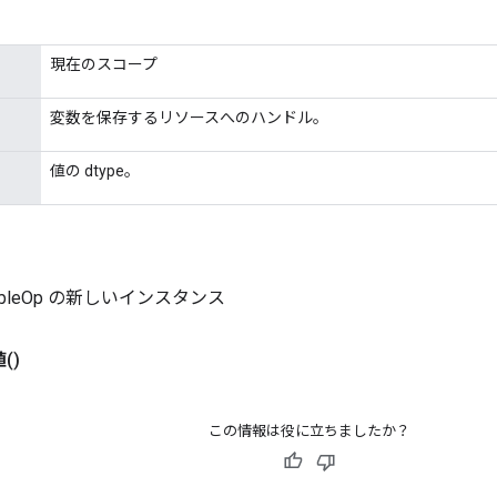
現在のスコープ
変数を保存するリソースへのハンドル。
値の dtype。
riableOp の新しいインスタンス
値
()
この情報は役に立ちましたか？