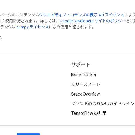
のページのコンテンツは
クリエイティブ・コモンズの表示 4.0 ライセンス
によ
より使用許諾されます。詳しくは、
Google Developers サイトのポリシー
をご覧
ンテンツは
numpy ライセンス
により使用許諾されます。
TC。
サポート
Issue Tracker
リリースノート
Stack Overflow
ブランドの取り扱いガイドライン
TensorFlow の引用