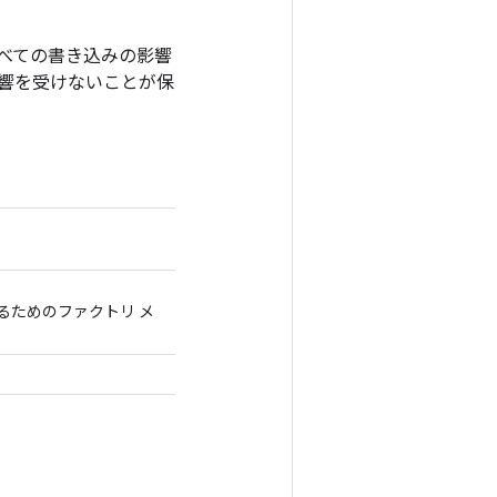
べての書き込みの影響
響を受けないことが保
成するためのファクトリ メ