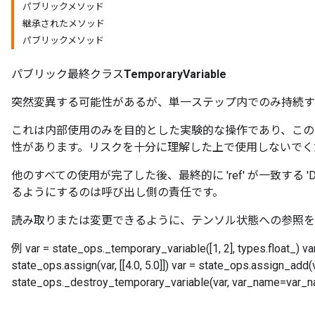
パブリックメソッド
継承されたメソッド
パブリックメソッド
パブリック最終クラス
TemporaryVariable
突然変異する可能性があるが、単一ステップ内でのみ持続す
これは内部使用のみを目的とした実験的な操作であり、この
性があります。リスクを十分に理解した上で使用しないでく
他のすべての使用が完了した後、最終的に 'ref' が一致する 'Destro
るようにするのは呼び出し側の責任です。
読み取りまたは変更できるように、テンソル状態への参照を
x
例 var = state_ops._temporary_variable([1, 2], types.float_) v
state_ops.assign(var, [[4.0, 5.0]]) var = state_ops.assign_add(
state_ops._destroy_temporary_variable(var, var_name=var_