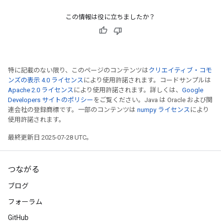
この情報は役に立ちましたか？
特に記載のない限り、このページのコンテンツは
クリエイティブ・コモ
ンズの表示 4.0 ライセンス
により使用許諾されます。コードサンプルは
Apache 2.0 ライセンス
により使用許諾されます。詳しくは、
Google
Developers サイトのポリシー
をご覧ください。Java は Oracle および関
連会社の登録商標です。一部のコンテンツは
numpy ライセンス
により
使用許諾されます。
最終更新日 2025-07-28 UTC。
つながる
ブログ
フォーラム
GitHub