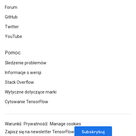
Forum
GitHub
Twitter
YouTube
Pomoc
Śledzenie problemów
Informacje o wersji
Stack Overflow
Wytyczne dotyczące marki
Cytowanie TensorFlow
Warunki
Prywatność
Manage cookies
Subskrybuj
Zapisz się na newsletter TensorFlow