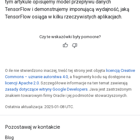
tym artykule opisujemy model przepływu danych
TensorFlow i demonstrujemy imponującą wydajność, jaką
TensorFlow osiąga w kilku rzeczywistych aplikacjach.
Czy te wskazówki były pomocne?
O ile nie stwierdzono inaczej, treść tej strony jest objęta
licencją Creative
Commons – uznanie autorstwa 4.0
, a fragmenty kodu są dostępne na
licencji Apache 2.0
. Szczegółowe informacje na ten temat zawierają
zasady dotyczące witryny Google Developers
. Java jest zastrzeżonym
znakiem towarowym firmy Oracle i jej podmiotów stowarzyszonych.
Ostatnia aktualizacja: 2025-01-08 UTC.
Pozostawaj w kontakcie
Blog