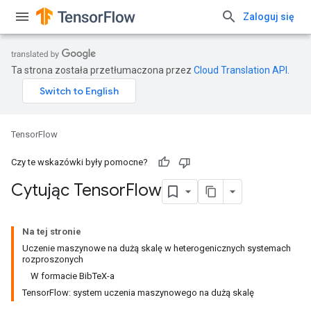
Zaloguj się
Ta strona została przetłumaczona przez
Cloud Translation API
.
TensorFlow
Czy te wskazówki były pomocne?
Cytując Tensor
Flow
Na tej stronie
Uczenie maszynowe na dużą skalę w heterogenicznych systemach
rozproszonych
W formacie BibTeX-a
TensorFlow: system uczenia maszynowego na dużą skalę