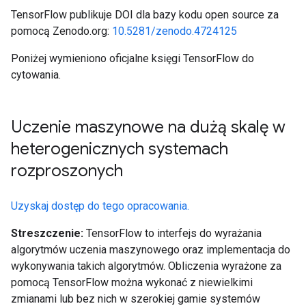
TensorFlow publikuje DOI dla bazy kodu open source za
pomocą Zenodo.org:
10.5281/zenodo.4724125
Poniżej wymieniono oficjalne księgi TensorFlow do
cytowania.
Uczenie maszynowe na dużą skalę w
heterogenicznych systemach
rozproszonych
Uzyskaj dostęp do tego opracowania.
Streszczenie:
TensorFlow to interfejs do wyrażania
algorytmów uczenia maszynowego oraz implementacja do
wykonywania takich algorytmów. Obliczenia wyrażone za
pomocą TensorFlow można wykonać z niewielkimi
zmianami lub bez nich w szerokiej gamie systemów