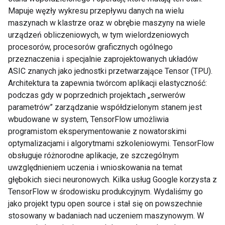
Mapuje węzły wykresu przepływu danych na wielu
maszynach w klastrze oraz w obrębie maszyny na wiele
urządzeń obliczeniowych, w tym wielordzeniowych
procesorów, procesorów graficznych ogólnego
przeznaczenia i specjalnie zaprojektowanych układów
ASIC znanych jako jednostki przetwarzające Tensor (TPU).
Architektura ta zapewnia twórcom aplikacji elastyczność:
podczas gdy w poprzednich projektach „serwerów
parametrów” zarządzanie współdzielonym stanem jest
wbudowane w system, TensorFlow umożliwia
programistom eksperymentowanie z nowatorskimi
optymalizacjami i algorytmami szkoleniowymi. TensorFlow
obsługuje różnorodne aplikacje, ze szczególnym
uwzględnieniem uczenia i wnioskowania na temat
głębokich sieci neuronowych. Kilka usług Google korzysta z
TensorFlow w środowisku produkcyjnym. Wydaliśmy go
jako projekt typu open source i stał się on powszechnie
stosowany w badaniach nad uczeniem maszynowym. W