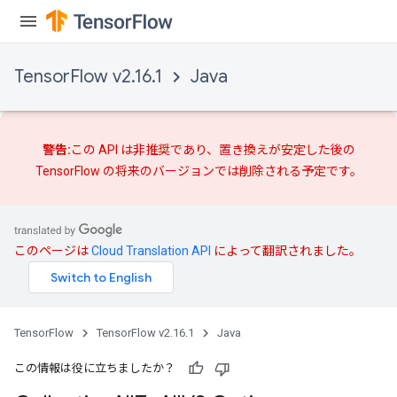
TensorFlow v2.16.1
Java
警告:
この API は非推奨であり、
置き換えが
安定した後の
TensorFlow の将来のバージョンでは削除される予定です。
このページは
Cloud Translation API
によって翻訳されました。
TensorFlow
TensorFlow v2.16.1
Java
この情報は役に立ちましたか？