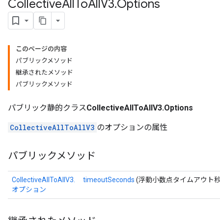
Collective
All
To
All
V3
.
Options
このページの内容
パブリックメソッド
継承されたメソッド
パブリックメソッド
パブリック静的クラス
CollectiveAllToAllV3.Options
CollectiveAllToAllV3
のオプションの属性
パブリックメソッド
CollectiveAllToAllV3.
timeoutSeconds
(浮動小数点タイムアウト秒
オプション