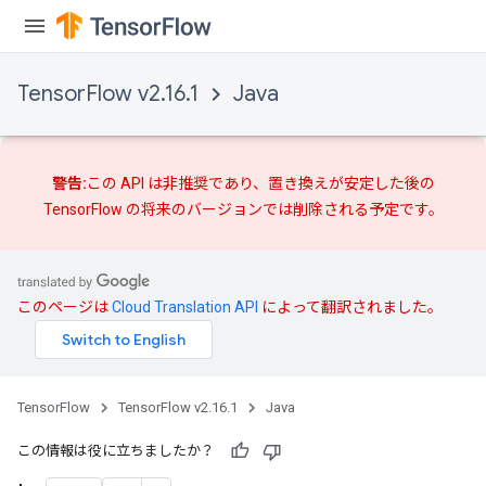
TensorFlow v2.16.1
Java
警告:
この API は非推奨であり、
置き換えが
安定した後の
TensorFlow の将来のバージョンでは削除される予定です。
このページは
Cloud Translation API
によって翻訳されました。
TensorFlow
TensorFlow v2.16.1
Java
この情報は役に立ちましたか？