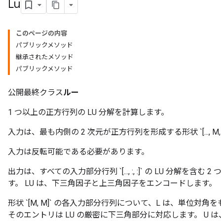
Lu
このページの内容
パブリックメソッド
継承されたメソッド
パブリックメソッド
公開最終クラス
ルー
1 つ以上の正方行列の LU 分解を計算します。
入力は、最も内側の 2 次元が正方行列を形成する形状 `[..., M,
入力は反転可能である必要があります。
出力は、すべての入力部分行列 `[..., :, :]` の LU 分解を含む
す。 LU は、下三角因子と上三角因子をエンコードします。
形状 `[M, M]` の各入力部分行列について、L は、単位対角をも
そのエントリは LU の厳密に下三角部分に対応します。 U は、形