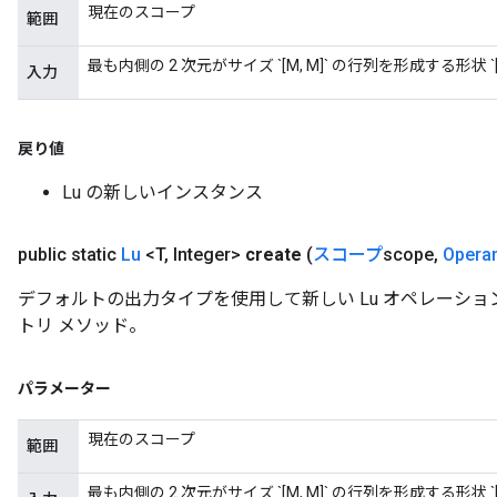
現在のスコープ
範囲
最も内側の 2 次元がサイズ `[M, M]` の行列を形成する形状 `[..
入力
戻り値
Lu の新しいインスタンス
public static
Lu
<T
,
Integer>
create
(
スコープ
scope
,
Opera
デフォルトの出力タイプを使用して新しい Lu オペレーシ
トリ メソッド。
パラメーター
現在のスコープ
範囲
最も内側の 2 次元がサイズ `[M, M]` の行列を形成する形状 `[..