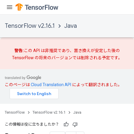
TensorFlow v2.16.1
Java
警告:
この API は非推奨であり、
置き換えが
安定した後の
TensorFlow の将来のバージョンでは削除される予定です。
このページは
Cloud Translation API
によって翻訳されました。
TensorFlow
TensorFlow v2.16.1
Java
この情報は役に立ちましたか？