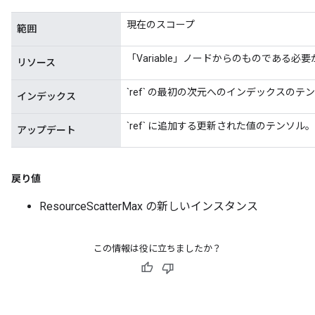
現在のスコープ
範囲
「Variable」ノードからのものである必
リソース
`ref` の最初の次元へのインデックスのテ
インデックス
`ref` に追加する更新された値のテンソル。
アップデート
戻り値
ResourceScatterMax の新しいインスタンス
この情報は役に立ちましたか？