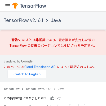
TensorFlow v2.16.1
Java
警告:
この API は非推奨であり、
置き換えが
安定した後の
TensorFlow の将来のバージョンでは削除される予定です。
このページは
Cloud Translation API
によって翻訳されました。
TensorFlow
TensorFlow v2.16.1
Java
この情報は役に立ちましたか？