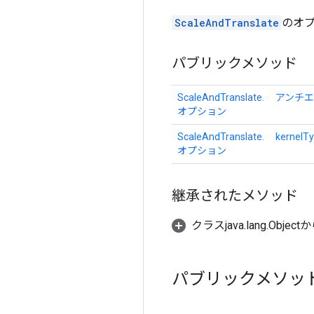
ScaleAndTranslate
のオ
パブリックメソッド
ScaleAndTranslate.
アンチ
オプション
ScaleAndTranslate.
kernelT
オプション
継承されたメソッド
クラスjava.lang.Object
パブリックメソッ