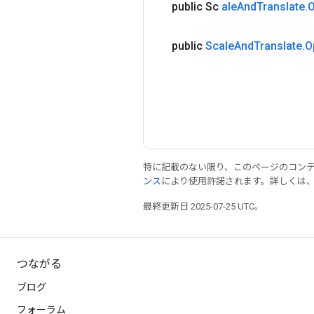
public Sc
​​ale
And
Translate
.
O
public
Sc​​ale
And
Translate
.
O
特に記載のない限り、このページのコン
ンス
により使用許諾されます。詳しくは
最終更新日 2025-07-25 UTC。
つながる
ブログ
フォーラム