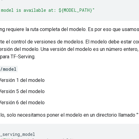
 model is available at: ${MODEL_PATH}"
ng requiere la ruta completa del modelo. Es por eso que usamo
te el control de versiones de modelos. El modelo debe estar con
rsión del modelo. Una versión del modelo es un número entero, p
 para TF-Serving.
o/model
Versión 1 del modelo
Versión 5 del modelo
Versión 6 del modelo
o, solo necesitamos poner el modelo en un directorio llamado "1
f_serving_model