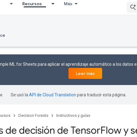
I
Recursos
Más
nce
mple ML for Sheets para aplicar el aprendizaje automático a los datos e
Leer más
Se usó la
API de Cloud Translation
para traducir esta página.
ursos
Decision Forests
Instructivos y guías
 de decisión de Tensor
Flow y s