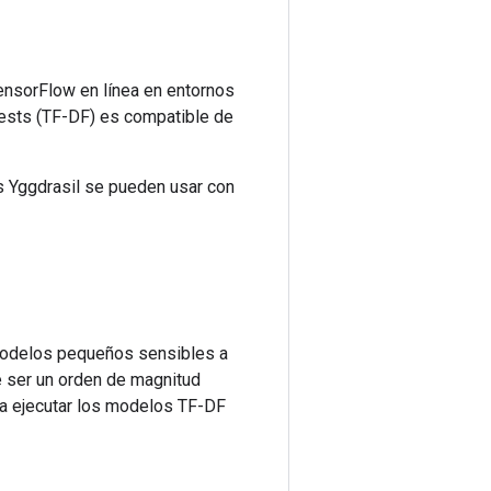
ensorFlow en línea en entornos
ests (TF-DF) es compatible de
 Yggdrasil se pueden usar con
 modelos pequeños sensibles a
de ser un orden de magnitud
da ejecutar los modelos TF-DF