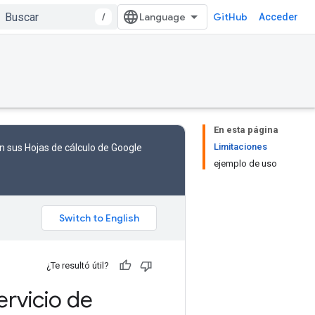
/
GitHub
Acceder
En esta página
Limitaciones
n sus Hojas de cálculo de Google
ejemplo de uso
¿Te resultó útil?
ervicio de