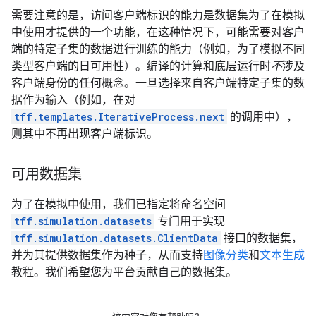
需要注意的是，访问客户端标识的能力是数据集为了在模拟
中使用才提供的一个功能，在这种情况下，可能需要对客户
端的特定子集的数据进行训练的能力（例如，为了模拟不同
类型客户端的日可用性）。编译的计算和底层运行时
不
涉及
客户端身份的任何概念。一旦选择来自客户端特定子集的数
据作为输入（例如，在对
tff.templates.IterativeProcess.next
的调用中），
则其中不再出现客户端标识。
可用数据集
为了在模拟中使用，我们已指定将命名空间
tff.simulation.datasets
专门用于实现
tff.simulation.datasets.ClientData
接口的数据集，
并为其提供数据集作为种子，从而支持
图像分类
和
文本生成
教程。我们希望您为平台贡献自己的数据集。