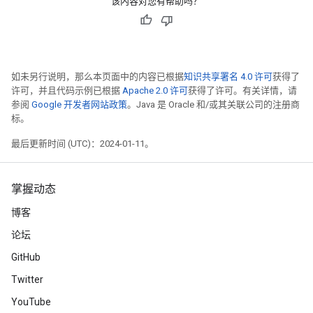
该内容对您有帮助吗？
如未另行说明，那么本页面中的内容已根据
知识共享署名 4.0 许可
获得了
许可，并且代码示例已根据
Apache 2.0 许可
获得了许可。有关详情，请
参阅
Google 开发者网站政策
。Java 是 Oracle 和/或其关联公司的注册商
标。
最后更新时间 (UTC)：2024-01-11。
掌握动态
博客
论坛
GitHub
Twitter
YouTube