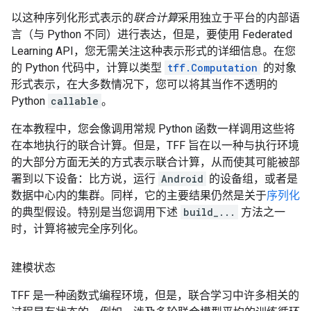
以这种序列化形式表示的
联合计算
采用独立于平台的内部语
言（与 Python 不同）进行表达，但是，要使用 Federated
Learning API，您无需关注这种表示形式的详细信息。在您
的 Python 代码中，计算以类型
tff.Computation
的对象
形式表示，在大多数情况下，您可以将其当作不透明的
Python
callable
。
在本教程中，您会像调用常规 Python 函数一样调用这些将
在本地执行的联合计算。但是，TFF 旨在以一种与执行环境
的大部分方面无关的方式表示联合计算，从而使其可能被部
署到以下设备：比方说，运行
Android
的设备组，或者是
数据中心内的集群。同样，它的主要结果仍然是关于
序列化
的典型假设。特别是当您调用下述
build_...
方法之一
时，计算将被完全序列化。
建模状态
TFF 是一种函数式编程环境，但是，联合学习中许多相关的