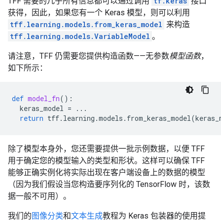
TFF 需要的几乎所有信息都可以通过调用
tf.keras
接口
获得，因此，如果您有一个 Keras 模型，则可以利用
tff.learning.models.from_keras_model
来构造
tff.learning.models.VariableModel
。
请注意，TFF 仍需要您提供构造函数——无参数
模型函数
，
如下所示：
def
model_fn
():
keras_model
=
...
return
tff
.
learning
.
models
.
from_keras_model
(
keras_
除了模型本身外，您还需要提供一批示例数据，以便 TFF
用于确定您的模型输入的类型和形状。这样可以确保 TFF
能够正确实例化将实际出现在客户端设备上的数据的模型
（因为我们假设当您构造要序列化的 TensorFlow 时，该数
据一般不可用）。
我们的
图像分类
和
文本生成
教程为 Keras 包装器的使用提