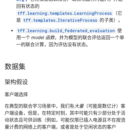
回有状态的
tff.learning.templates.LearningProcess
（它
是
tff.templates.IterativeProcess
的子类）。
tff.learning.build_federated_evaluation
使
用一个
model 函数
，并为模型的联合评估返回一个单
一的联合计算，因为评估没有状态。
数据集
架构假设
客户端选择
在典型的联合学习场景中，我们有
大量
（可能是数亿计）客
户端设备，但是，在特定时刻，其中可能只有少部分处于活
动状态且可供训练（例如，可能仅限已插入电源且不在按流
量计费的网络上的客户端，或者是处于空闲状态的客户