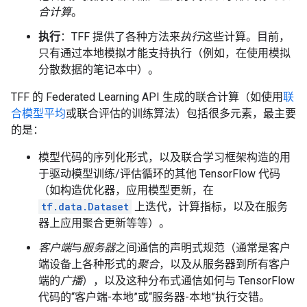
合计算
。
执行
：TFF 提供了各种方法来
执行
这些计算。目前，
只有通过本地模拟才能支持执行（例如，在使用模拟
分散数据的笔记本中）。
TFF 的 Federated Learning API 生成的联合计算（如使用
联
合模型平均
或联合评估的训练算法）包括很多元素，最主要
的是：
模型代码的序列化形式，以及联合学习框架构造的用
于驱动模型训练/评估循环的其他 TensorFlow 代码
（如构造优化器，应用模型更新，在
tf.data.Dataset
上迭代，计算指标，以及在服务
器上应用聚合更新等等）。
客户端
与
服务器
之间通信的声明式规范（通常是客户
端设备上各种形式的
聚合
，以及从服务器到所有客户
端的
广播
），以及这种分布式通信如何与 TensorFlow
代码的“客户端-本地”或“服务器-本地”执行交错。