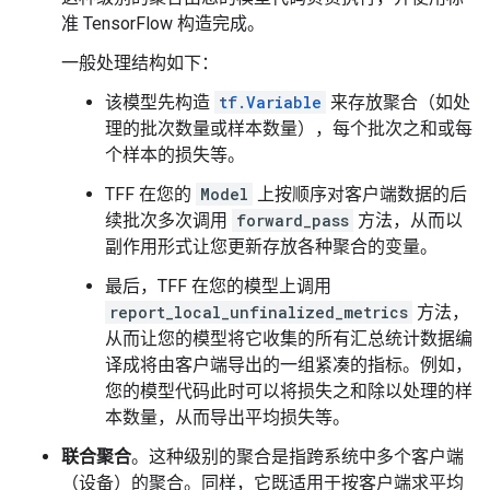
准 TensorFlow 构造完成。
一般处理结构如下：
该模型先构造
tf.Variable
来存放聚合（如处
理的批次数量或样本数量），每个批次之和或每
个样本的损失等。
TFF 在您的
Model
上按顺序对客户端数据的后
续批次多次调用
forward_pass
方法，从而以
副作用形式让您更新存放各种聚合的变量。
最后，TFF 在您的模型上调用
report_local_unfinalized_metrics
方法，
从而让您的模型将它收集的所有汇总统计数据编
译成将由客户端导出的一组紧凑的指标。例如，
您的模型代码此时可以将损失之和除以处理的样
本数量，从而导出平均损失等。
联合聚合
。这种级别的聚合是指跨系统中多个客户端
（设备）的聚合。同样，它既适用于按客户端求平均