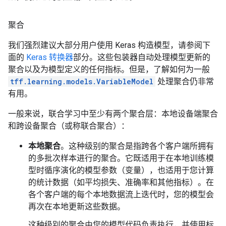
聚合
我们强烈建议大部分用户使用 Keras 构造模型，请参阅下
面的
Keras 转换器
部分。这些包装器自动处理模型更新的
聚合以及为模型定义的任何指标。但是，了解如何为一般
tff.learning.models.VariableModel
处理聚合仍非常
有用。
一般来说，联合学习中至少有两个聚合层：本地设备端聚合
和跨设备聚合（或称联合聚合）：
本地聚合
。这种级别的聚合是指跨各个客户端所拥有
的多批次样本进行的聚合。它既适用于在本地训练模
型时循序演化的模型参数（变量），也适用于您计算
的统计数据（如平均损失、准确率和其他指标）。在
各个客户端的每个本地数据流上迭代时，您的模型会
再次在本地更新这些数据。
这种级别的聚合由您的模型代码负责执行，并使用标