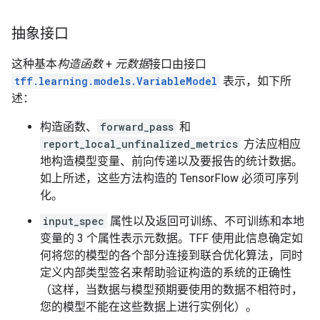
抽象接口
这种基本
构造函数
+
元数据
接口由接口
tff.learning.models.VariableModel
表示，如下所
述：
构造函数、
forward_pass
和
report_local_unfinalized_metrics
方法应相应
地构造模型变量、前向传递以及要报告的统计数据。
如上所述，这些方法构造的 TensorFlow 必须可序列
化。
input_spec
属性以及返回可训练、不可训练和本地
变量的 3 个属性表示元数据。TFF 使用此信息确定如
何将您的模型的各个部分连接到联合优化算法，同时
定义内部类型签名来帮助验证构造的系统的正确性
（这样，当数据与模型预期要使用的数据不相符时，
您的模型不能在这些数据上进行实例化）。