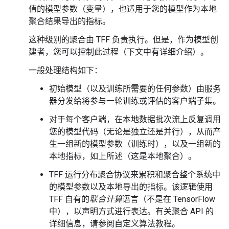
值的模型参数（变量），也适用于您的模型作为本地
聚合结果导出的指标。
这种级别的聚合由 TFF 负责执行。但是，作为模型创
建者，您可以控制此过程（下文中有详细介绍）。
一般处理结构如下：
初始模型（以及训练所需要的任何参数）由服务
器分发给将参与一轮训练或评估的客户端子集。
对于每个客户端，在本地数据批次流上反复调用
您的模型代码（无论是独立还是并行），从而产
生一组新的模型参数（训练时），以及一组新的
本地指标，如上所述（这是本地聚合）。
TFF 运行分布聚合协议来累积和聚合整个系统中
的模型参数以及本地导出的指标。该逻辑使用
TFF 自有的
联合计算
语言（不是在 TensorFlow
中），以声明方式进行表达。有关聚合 API 的
详细信息，请参阅
自定义算法
教程。