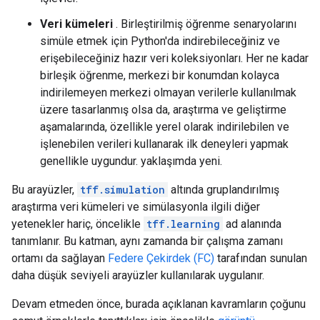
Veri kümeleri
. Birleştirilmiş öğrenme senaryolarını
simüle etmek için Python'da indirebileceğiniz ve
erişebileceğiniz hazır veri koleksiyonları. Her ne kadar
birleşik öğrenme, merkezi bir konumdan kolayca
indirilemeyen merkezi olmayan verilerle kullanılmak
üzere tasarlanmış olsa da, araştırma ve geliştirme
aşamalarında, özellikle yerel olarak indirilebilen ve
işlenebilen verileri kullanarak ilk deneyleri yapmak
genellikle uygundur. yaklaşımda yeni.
Bu arayüzler,
tff.simulation
altında gruplandırılmış
araştırma veri kümeleri ve simülasyonla ilgili diğer
yetenekler hariç, öncelikle
tff.learning
ad alanında
tanımlanır. Bu katman, aynı zamanda bir çalışma zamanı
ortamı da sağlayan
Federe Çekirdek (FC)
tarafından sunulan
daha düşük seviyeli arayüzler kullanılarak uygulanır.
Devam etmeden önce, burada açıklanan kavramların çoğunu