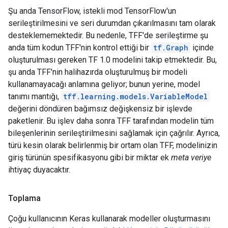
Şu anda TensorFlow, istekli mod TensorFlow'un
serileştirilmesini ve seri durumdan çıkarılmasını tam olarak
desteklememektedir. Bu nedenle, TFF'de serileştirme şu
anda tüm kodun TFF'nin kontrol ettiği bir
tf.Graph
içinde
oluşturulması gereken TF 1.0 modelini takip etmektedir. Bu,
şu anda TFF'nin halihazırda oluşturulmuş bir modeli
kullanamayacağı anlamına geliyor; bunun yerine, model
tanımı mantığı,
tff.learning.models.VariableModel
değerini döndüren bağımsız değişkensiz bir işlevde
paketlenir. Bu işlev daha sonra TFF tarafından modelin tüm
bileşenlerinin serileştirilmesini sağlamak için çağrılır. Ayrıca,
türü kesin olarak belirlenmiş bir ortam olan TFF, modelinizin
giriş türünün spesifikasyonu gibi bir miktar ek
meta veriye
ihtiyaç duyacaktır.
Toplama
Çoğu kullanıcının Keras kullanarak modeller oluşturmasını