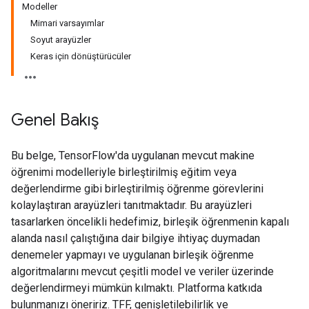
Modeller
Mimari varsayımlar
Soyut arayüzler
Keras için dönüştürücüler
Genel Bakış
Bu belge, TensorFlow'da uygulanan mevcut makine
öğrenimi modelleriyle birleştirilmiş eğitim veya
değerlendirme gibi birleştirilmiş öğrenme görevlerini
kolaylaştıran arayüzleri tanıtmaktadır. Bu arayüzleri
tasarlarken öncelikli hedefimiz, birleşik öğrenmenin kapalı
alanda nasıl çalıştığına dair bilgiye ihtiyaç duymadan
denemeler yapmayı ve uygulanan birleşik öğrenme
algoritmalarını mevcut çeşitli model ve veriler üzerinde
değerlendirmeyi mümkün kılmaktı. Platforma katkıda
bulunmanızı öneririz. TFF, genişletilebilirlik ve