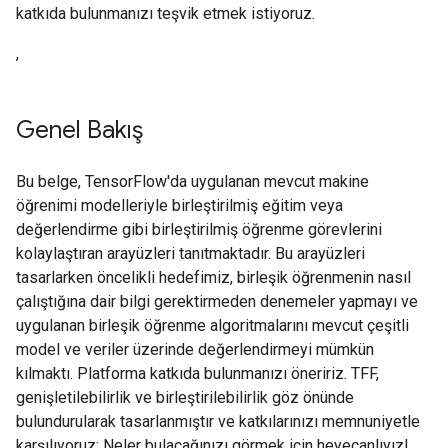
katkıda bulunmanızı teşvik etmek istiyoruz.
,
Genel Bakış
Bu belge, TensorFlow'da uygulanan mevcut makine
öğrenimi modelleriyle birleştirilmiş eğitim veya
değerlendirme gibi birleştirilmiş öğrenme görevlerini
kolaylaştıran arayüzleri tanıtmaktadır. Bu arayüzleri
tasarlarken öncelikli hedefimiz, birleşik öğrenmenin nasıl
çalıştığına dair bilgi gerektirmeden denemeler yapmayı ve
uygulanan birleşik öğrenme algoritmalarını mevcut çeşitli
model ve veriler üzerinde değerlendirmeyi mümkün
kılmaktı. Platforma katkıda bulunmanızı öneririz. TFF,
genişletilebilirlik ve birleştirilebilirlik göz önünde
bulundurularak tasarlanmıştır ve katkılarınızı memnuniyetle
karşılıyoruz; Neler bulacağınızı görmek için heyecanlıyız!