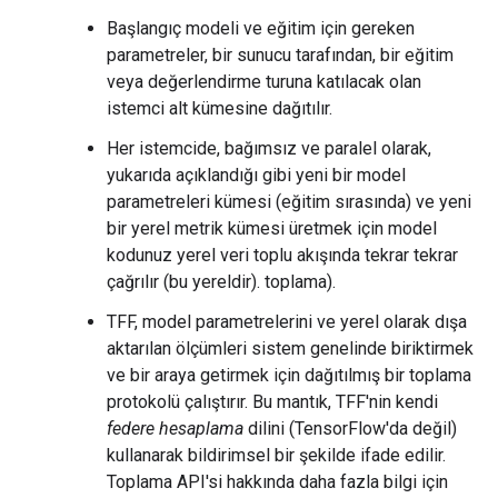
Başlangıç ​​modeli ve eğitim için gereken
parametreler, bir sunucu tarafından, bir eğitim
veya değerlendirme turuna katılacak olan
istemci alt kümesine dağıtılır.
Her istemcide, bağımsız ve paralel olarak,
yukarıda açıklandığı gibi yeni bir model
parametreleri kümesi (eğitim sırasında) ve yeni
bir yerel metrik kümesi üretmek için model
kodunuz yerel veri toplu akışında tekrar tekrar
çağrılır (bu yereldir). toplama).
TFF, model parametrelerini ve yerel olarak dışa
aktarılan ölçümleri sistem genelinde biriktirmek
ve bir araya getirmek için dağıtılmış bir toplama
protokolü çalıştırır. Bu mantık, TFF'nin kendi
federe hesaplama
dilini (TensorFlow'da değil)
kullanarak bildirimsel bir şekilde ifade edilir.
Toplama API'si hakkında daha fazla bilgi için