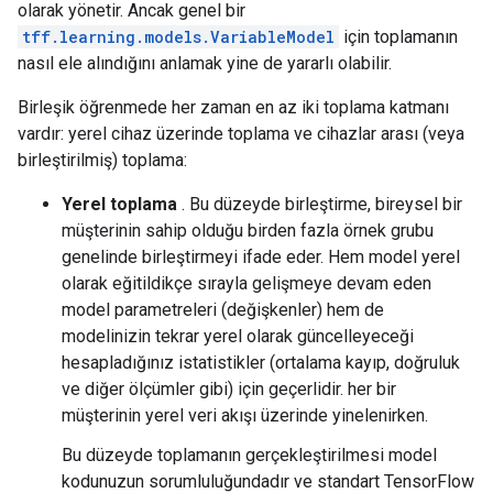
olarak yönetir. Ancak genel bir
tff.learning.models.VariableModel
için toplamanın
nasıl ele alındığını anlamak yine de yararlı olabilir.
Birleşik öğrenmede her zaman en az iki toplama katmanı
vardır: yerel cihaz üzerinde toplama ve cihazlar arası (veya
birleştirilmiş) toplama:
Yerel toplama
. Bu düzeyde birleştirme, bireysel bir
müşterinin sahip olduğu birden fazla örnek grubu
genelinde birleştirmeyi ifade eder. Hem model yerel
olarak eğitildikçe sırayla gelişmeye devam eden
model parametreleri (değişkenler) hem de
modelinizin tekrar yerel olarak güncelleyeceği
hesapladığınız istatistikler (ortalama kayıp, doğruluk
ve diğer ölçümler gibi) için geçerlidir. her bir
müşterinin yerel veri akışı üzerinde yinelenirken.
Bu düzeyde toplamanın gerçekleştirilmesi model
kodunuzun sorumluluğundadır ve standart TensorFlow