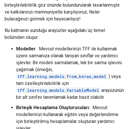
birleştirilebilirlik göz önünde bulundurularak tasarlanmıştır
ve katkılarınızı memnuniyetle karşılıyoruz; Neler
bulacağınızı görmek için heyecanlıyız!
Bu katmanın sunduğu arayüzler aşağıdaki üç temel
bölümden oluşur:
Modeller
. Mevcut modellerinizi TFF ile kullanmak
üzere sarmanıza olanak tanıyan sınıflar ve yardımcı
işlevler. Bir modeli sarmalamak, tek bir sarma işlevini
çağırmak (örneğin,
tff.learning.models.from_keras_model
) veya
tam özelleştirilebilirlik için
tff.learning.models.VariableModel
arayüzünün
bir alt sınıfını tanımlamak kadar basit olabilir.
Birleşik Hesaplama Oluşturucuları
. Mevcut
modellerinizi kullanarak eğitim veya değerlendirme
için birleştirilmiş hesaplamalar oluşturan yardımcı
işlevler.