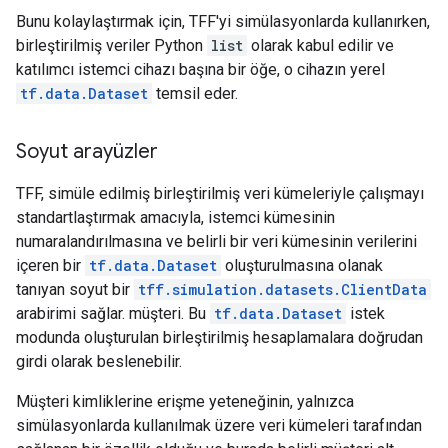
Bunu kolaylaştırmak için, TFF'yi simülasyonlarda kullanırken,
birleştirilmiş veriler Python
list
olarak kabul edilir ve
katılımcı istemci cihazı başına bir öğe, o cihazın yerel
tf.data.Dataset
temsil eder.
Soyut arayüzler
TFF, simüle edilmiş birleştirilmiş veri kümeleriyle çalışmayı
standartlaştırmak amacıyla, istemci kümesinin
numaralandırılmasına ve belirli bir veri kümesinin verilerini
içeren bir
tf.data.Dataset
oluşturulmasına olanak
tanıyan soyut bir
tff.simulation.datasets.ClientData
arabirimi sağlar. müşteri. Bu
tf.data.Dataset
istek
modunda oluşturulan birleştirilmiş hesaplamalara doğrudan
girdi olarak beslenebilir.
Müşteri kimliklerine erişme yeteneğinin, yalnızca
simülasyonlarda kullanılmak üzere veri kümeleri tarafından