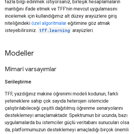
fazla bilgi edinmek istiyorsanız, birleşik hesaplamaların
mantığını ifade etmek ve TFF'nin mevcut uygulamasını
incelemek için kullandığımız alt düzey arayüzlere giriş
niteliğindeki
özel algoritmalar
eğitimine göz atmak
isteyebilirsiniz.
tff.learning
arayüzleri.
Modeller
Mimari varsayımlar
Serileştirme
TFF, yazdığınız makine öğrenimi modeli kodunun, farklı
yeteneklere sahip çok sayıda heterojen istemcide
çalıştırılabileceği çeşitli dağıtılmış öğrenme senaryolarını
desteklemeyi amaçlamaktadır. Spektrumun bir ucunda, bazı
uygulamalarda bu istemciler güçlü veritabanı sunucuları olsa
da, platformumuzun desteklemeyi amaçladığı birçok önemli