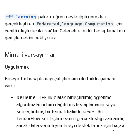
tff.learning
paketi, öğrenmeyle ilgili görevleri
gerçekleştiren
federated_language.Computation
için
çeşitli oluşturucular sağlar; Gelecekte bu tür hesaplamaların
genişlemesini bekliyoruz.
Mimari varsayımlar
Uygulamak
Birleşik bir hesaplamayı çalıştırmanın iki farklı aşaması
vardır.
Derleme
: TFF ilk olarak birleştirilmiş öğrenme
algoritmalarını tüm dağıtılmış hesaplamanın soyut
serileştirilmiş bir temsili halinde
derler
. Bu,
TensorFlow serileştirmesinin gerçekleştiği zamandır,
ancak daha verimli yürütmeyi desteklemek için başka