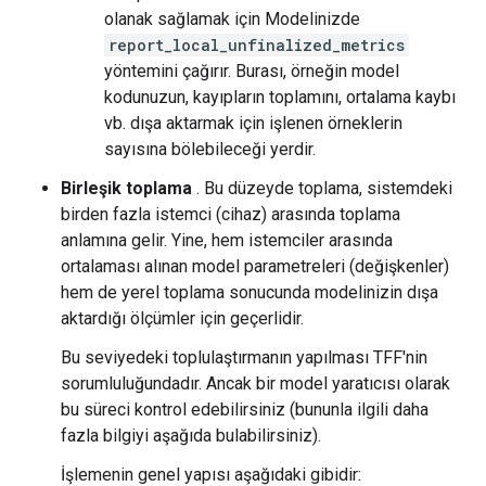
olanak sağlamak için Modelinizde
report_local_unfinalized_metrics
yöntemini çağırır. Burası, örneğin model
kodunuzun, kayıpların toplamını, ortalama kaybı
vb. dışa aktarmak için işlenen örneklerin
sayısına bölebileceği yerdir.
Birleşik toplama
. Bu düzeyde toplama, sistemdeki
birden fazla istemci (cihaz) arasında toplama
anlamına gelir. Yine, hem istemciler arasında
ortalaması alınan model parametreleri (değişkenler)
hem de yerel toplama sonucunda modelinizin dışa
aktardığı ölçümler için geçerlidir.
Bu seviyedeki toplulaştırmanın yapılması TFF'nin
sorumluluğundadır. Ancak bir model yaratıcısı olarak
bu süreci kontrol edebilirsiniz (bununla ilgili daha
fazla bilgiyi aşağıda bulabilirsiniz).
İşlemenin genel yapısı aşağıdaki gibidir: