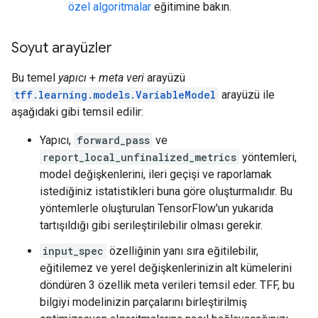
özel algoritmalar
eğitimine bakın.
Soyut arayüzler
Bu temel
yapıcı
+
meta veri
arayüzü
tff.learning.models.VariableModel
arayüzü ile
aşağıdaki gibi temsil edilir:
Yapıcı,
forward_pass
ve
report_local_unfinalized_metrics
yöntemleri,
model değişkenlerini, ileri geçişi ve raporlamak
istediğiniz istatistikleri buna göre oluşturmalıdır. Bu
yöntemlerle oluşturulan TensorFlow'un yukarıda
tartışıldığı gibi serileştirilebilir olması gerekir.
input_spec
özelliğinin yanı sıra eğitilebilir,
eğitilemez ve yerel değişkenlerinizin alt kümelerini
döndüren 3 özellik meta verileri temsil eder. TFF, bu
bilgiyi modelinizin parçalarını birleştirilmiş