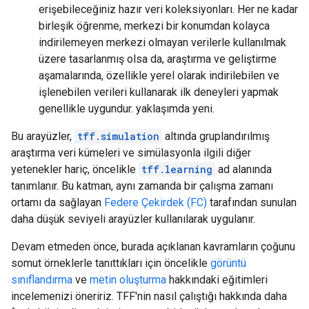
erişebileceğiniz hazır veri koleksiyonları. Her ne kadar
birleşik öğrenme, merkezi bir konumdan kolayca
indirilemeyen merkezi olmayan verilerle kullanılmak
üzere tasarlanmış olsa da, araştırma ve geliştirme
aşamalarında, özellikle yerel olarak indirilebilen ve
işlenebilen verileri kullanarak ilk deneyleri yapmak
genellikle uygundur. yaklaşımda yeni.
Bu arayüzler,
tff.simulation
altında gruplandırılmış
araştırma veri kümeleri ve simülasyonla ilgili diğer
yetenekler hariç, öncelikle
tff.learning
ad alanında
tanımlanır. Bu katman, aynı zamanda bir çalışma zamanı
ortamı da sağlayan
Federe Çekirdek (FC)
tarafından sunulan
daha düşük seviyeli arayüzler kullanılarak uygulanır.
Devam etmeden önce, burada açıklanan kavramların çoğunu
somut örneklerle tanıttıkları için öncelikle
görüntü
sınıflandırma
ve
metin oluşturma
hakkındaki eğitimleri
incelemenizi öneririz. TFF'nin nasıl çalıştığı hakkında daha