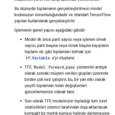
Bu düzeyde toplamanın gerçekleştirilmesi model
kodunuzun sorumluluğundadır ve standart TensorFlow
yapıları kullanılarak gerçekleştirilir.
İşlemenin genel yapısı aşağıdaki gibidir:
Model ilk önce parti sayısı veya işlenen örnek
sayısı, parti başına veya örnek başına kayıpların
toplamı vb. gibi toplamları tutmak için
tf.Variable
s'yi oluşturur.
TFF,
Model
forward_pass
yöntemini ardışık
olarak sonraki müşteri verileri grupları üzerinde
birden çok kez çalıştırır; bu, bir yan etki olarak
çeşitli toplamları tutan değişkenleri
güncellemenize olanak tanır.
Son olarak TFF, modelinizin topladığı tüm özet
istatistikleri istemci tarafından dışa aktarılacak
kompakt bir metrik kümesi halinde derlemesine