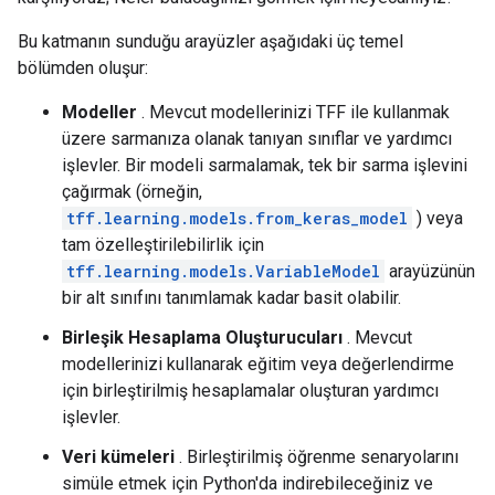
Bu katmanın sunduğu arayüzler aşağıdaki üç temel
bölümden oluşur:
Modeller
. Mevcut modellerinizi TFF ile kullanmak
üzere sarmanıza olanak tanıyan sınıflar ve yardımcı
işlevler. Bir modeli sarmalamak, tek bir sarma işlevini
çağırmak (örneğin,
tff.learning.models.from_keras_model
) veya
tam özelleştirilebilirlik için
tff.learning.models.VariableModel
arayüzünün
bir alt sınıfını tanımlamak kadar basit olabilir.
Birleşik Hesaplama Oluşturucuları
. Mevcut
modellerinizi kullanarak eğitim veya değerlendirme
için birleştirilmiş hesaplamalar oluşturan yardımcı
işlevler.
Veri kümeleri
. Birleştirilmiş öğrenme senaryolarını
simüle etmek için Python'da indirebileceğiniz ve