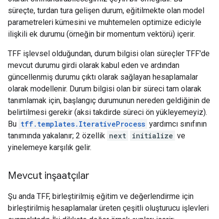
süreçte, turdan tura gelişen durum, eğitilmekte olan model
parametreleri kümesini ve muhtemelen optimize ediciyle
ilişkili ek durumu (örneğin bir momentum vektörü) içerir.
TFF işlevsel olduğundan, durum bilgisi olan süreçler TFF'de
mevcut durumu girdi olarak kabul eden ve ardından
güncellenmiş durumu çıktı olarak sağlayan hesaplamalar
olarak modellenir. Durum bilgisi olan bir süreci tam olarak
tanımlamak için, başlangıç ​​durumunun nereden geldiğinin de
belirtilmesi gerekir (aksi takdirde süreci ön yükleyemeyiz).
Bu
tff.templates.IterativeProcess
yardımcı sınıfının
tanımında yakalanır; 2 özellik
next
initialize
ve
yinelemeye karşılık gelir.
Mevcut inşaatçılar
Şu anda TFF, birleştirilmiş eğitim ve değerlendirme için
birleştirilmiş hesaplamalar üreten çeşitli oluşturucu işlevleri