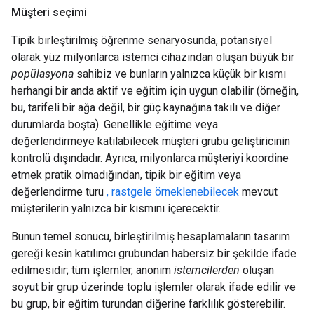
Müşteri seçimi
Tipik birleştirilmiş öğrenme senaryosunda, potansiyel
olarak yüz milyonlarca istemci cihazından oluşan büyük bir
popülasyona
sahibiz ve bunların yalnızca küçük bir kısmı
herhangi bir anda aktif ve eğitim için uygun olabilir (örneğin,
bu, tarifeli bir ağa değil, bir güç kaynağına takılı ve diğer
durumlarda boşta). Genellikle eğitime veya
değerlendirmeye katılabilecek müşteri grubu geliştiricinin
kontrolü dışındadır. Ayrıca, milyonlarca müşteriyi koordine
etmek pratik olmadığından, tipik bir eğitim veya
değerlendirme turu
, rastgele örneklenebilecek
mevcut
müşterilerin yalnızca bir kısmını içerecektir.
Bunun temel sonucu, birleştirilmiş hesaplamaların tasarım
gereği kesin katılımcı grubundan habersiz bir şekilde ifade
edilmesidir; tüm işlemler, anonim
istemcilerden
oluşan
soyut bir grup üzerinde toplu işlemler olarak ifade edilir ve
bu grup, bir eğitim turundan diğerine farklılık gösterebilir.