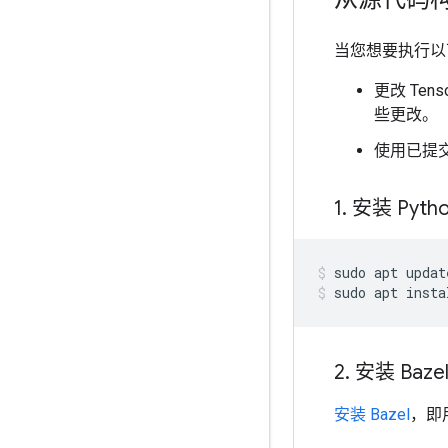
当您想要执行以下操
更改 Ten
些更改。
使用已提交到
1
.
安装 Pyt
sudo
apt
updat
sudo
apt
insta
2
.
安装 Baze
安装 Bazel
，即用