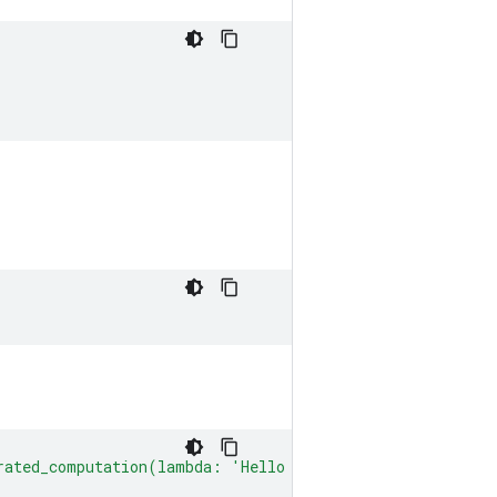
erated_computation(lambda: 'Hello World')())"