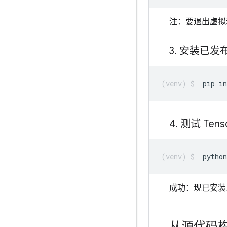
注：要退出虚
3
.
安装已发布的
pip
in
4
.
测试 Tenso
python
成功：现已安装最新的 
从源代码构建