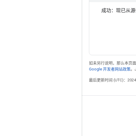
成功：现已从源代码构
如未另行说明，那么本页
Google 开发者网站政策
。
最后更新时间 (UTC)：2024-
掌握动态
博客
论坛