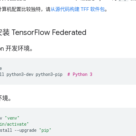
计算机配置比较独特，请
从源代码构建 TFF 软件包
。
装 Tensor
Flow Federated
hon 开发环境。
e
ll
python3-dev
python3-pip
# Python 3
环境。
v
"venv"
in/activate"
stall
--upgrade
"pip"