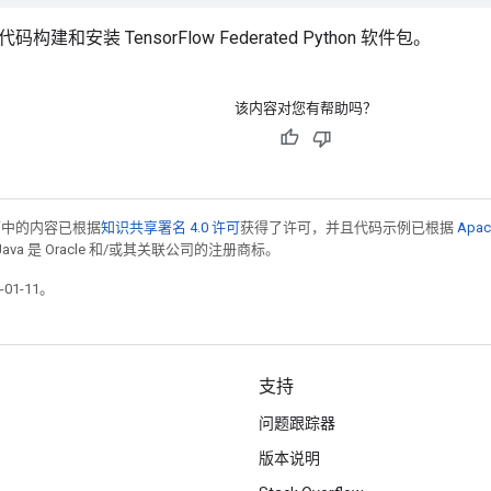
建和安装 TensorFlow Federated Python 软件包。
该内容对您有帮助吗？
面中的内容已根据
知识共享署名 4.0 许可
获得了许可，并且代码示例已根据
Apac
Java 是 Oracle 和/或其关联公司的注册商标。
01-11。
支持
问题跟踪器
版本说明