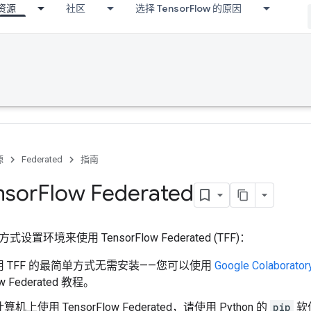
资源
社区
选择 TensorFlow 的原因
源
Federated
指南
sor
Flow Federated
置环境来使用 TensorFlow Federated (TFF)：
 TFF 的最简单方式无需安装——您可以使用
Google Colaborator
ow Federated 教程。
上使用 TensorFlow Federated，请使用 Python 的
pip
软