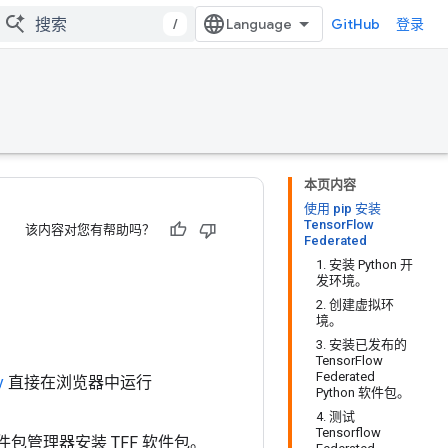
/
GitHub
登录
本页内容
使用 pip 安装
TensorFlow
该内容对您有帮助吗？
Federated
1. 安装 Python 开
发环境。
2. 创建虚拟环
境。
3. 安装已发布的
TensorFlow
Federated
y
直接在浏览器中运行
Python 软件包。
4. 测试
Tensorflow
件包管理器安装
TFF 软件包
。