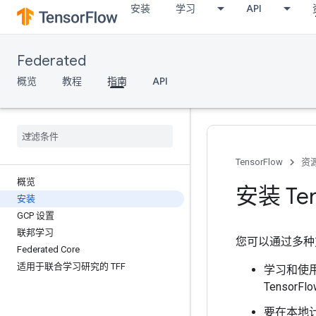
安装
学习
API
Federated
概览
教程
指南
API
TensorFlow
资
概览
安装 Ten
安装
GCP 设置
联邦学习
您可以通过多种方式设
Federated Core
适用于联合学习研究的 TFF
学习和使用
TensorFl
要在本地计算机