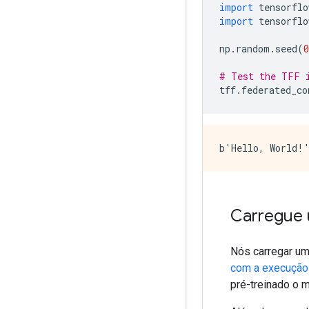
import
 tensorflo
import
 tensorflo
np
.
random
.
seed
(
0
# Test the TFF 
tff
.
federated_co
Carregue 
Nós carregar um
com a execução
pré-treinado o 