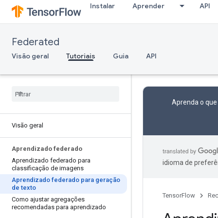
Instalar
Aprender
API
Federated
Visão geral
Tutoriais
Guia
API
Aprenda o que
Visão geral
Aprendizado federado
Aprendizado federado para
idioma de preferê
classificação de imagens
Aprendizado federado para geração
de texto
TensorFlow
Rec
Como ajustar agregações
recomendadas para aprendizado