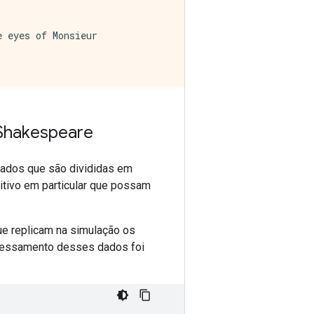
 eyes of Monsieur

 Shakespeare
dados que são divididas em
itivo em particular que possam
ue replicam na simulação os
ocessamento desses dados foi