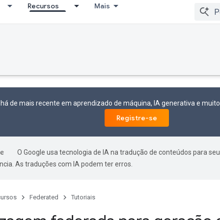
Recursos
Mais
 há de mais recente em aprendizado de máquina, IA generativa e mui
Registre-se
O Google usa tecnologia de IA na tradução de conteúdos para seu
ncia. As traduções com IA podem ter erros.
ursos
Federated
Tutoriais