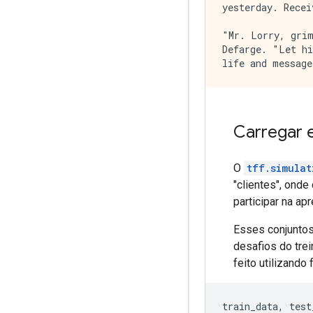
yesterday. Recei
"Mr. Lorry, grim
Defarge. "Let hi
Carregar 
O
tff.simulat
"clientes", ond
participar na a
Esses conjuntos
desafios do tre
feito utilizando
train_data
,
 test