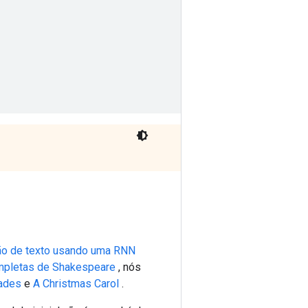
ão de texto usando uma RNN
mpletas de Shakespeare
, nós
ades
e
A Christmas Carol
.