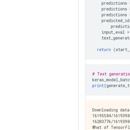
    predictions 
    predictions 
    predictions 
    predicted_id
        predicti
    input_eval 
=
    text_generat
return
(
start_
# Text generatio
keras_model_batc
print
(
generate_t
Downloading data
16195584/1619398
16203776/1619398
What of TensorFl