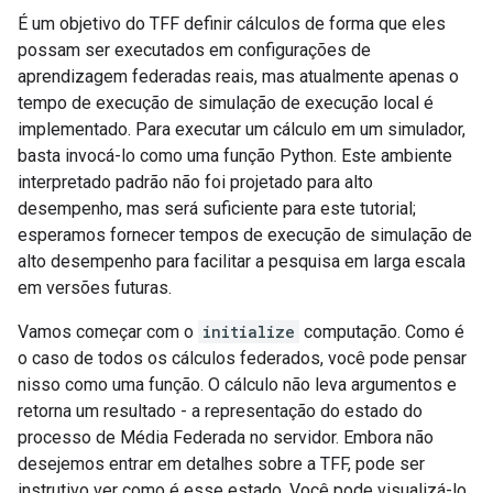
É um objetivo do TFF definir cálculos de forma que eles
possam ser executados em configurações de
aprendizagem federadas reais, mas atualmente apenas o
tempo de execução de simulação de execução local é
implementado. Para executar um cálculo em um simulador,
basta invocá-lo como uma função Python. Este ambiente
interpretado padrão não foi projetado para alto
desempenho, mas será suficiente para este tutorial;
esperamos fornecer tempos de execução de simulação de
alto desempenho para facilitar a pesquisa em larga escala
em versões futuras.
Vamos começar com o
initialize
computação. Como é
o caso de todos os cálculos federados, você pode pensar
nisso como uma função. O cálculo não leva argumentos e
retorna um resultado - a representação do estado do
processo de Média Federada no servidor. Embora não
desejemos entrar em detalhes sobre a TFF, pode ser
instrutivo ver como é esse estado. Você pode visualizá-lo