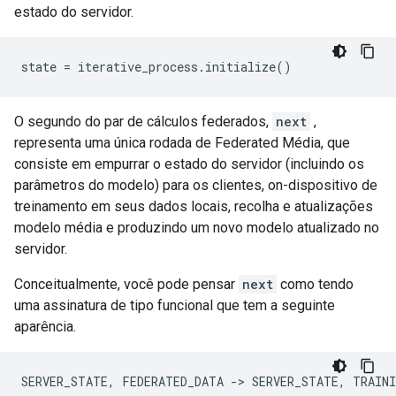
estado do servidor.
state 
=
 iterative_process
.
initialize
()
O segundo do par de cálculos federados,
next
,
representa uma única rodada de Federated Média, que
consiste em empurrar o estado do servidor (incluindo os
parâmetros do modelo) para os clientes, on-dispositivo de
treinamento em seus dados locais, recolha e atualizações
modelo média e produzindo um novo modelo atualizado no
servidor.
Conceitualmente, você pode pensar
next
como tendo
uma assinatura de tipo funcional que tem a seguinte
aparência.
SERVER_STATE
,
 FEDERATED_DATA 
->
 SERVER_STATE
,
 TRAIN