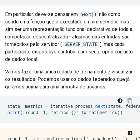
Em particular, deve-se pensar em
next()
não como
sendo uma função que é executado em um servidor, mas
sim ser uma representação funcional declarativa de toda a
computação descentralizada - algumas das entradas são
fornecidos pelo servidor (
SERVER_STATE
), mas cada
participante dispositivo contribui com seu próprio conjunto
de dados local.
Vamos fazer uma única rodada de treinamento e visualizar
os resultados. Podemos usar os dados federados que já
geramos acima para uma amostra de usuários.
state
,
 metrics 
=
 iterative_process
.
next
(
state
,
 feder
print
(
'round  1, metrics={}'
.
format
(
metrics
))