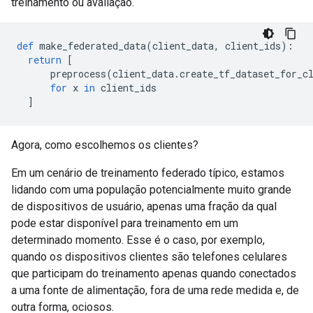
treinamento ou avaliação.
def
 make_federated_data
(
client_data
,
 client_ids
):
return
[
      preprocess
(
client_data
.
create_tf_dataset_for_c
for
 x 
in
 client_ids
]
Agora, como escolhemos os clientes?
Em um cenário de treinamento federado típico, estamos
lidando com uma população potencialmente muito grande
de dispositivos de usuário, apenas uma fração da qual
pode estar disponível para treinamento em um
determinado momento. Esse é o caso, por exemplo,
quando os dispositivos clientes são telefones celulares
que participam do treinamento apenas quando conectados
a uma fonte de alimentação, fora de uma rede medida e, de
outra forma, ociosos.