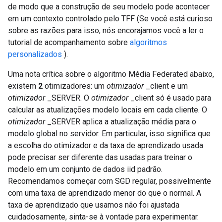
de modo que a construção de seu modelo pode acontecer
em um contexto controlado pelo TFF (Se você está curioso
sobre as razões para isso, nós encorajamos você a ler o
tutorial de acompanhamento sobre
algoritmos
personalizados
).
Uma nota crítica sobre o algoritmo Média Federated abaixo,
existem
2
otimizadores: um
otimizador
_client e um
otimizador
_SERVER. O
otimizador
_client só é usado para
calcular as atualizações modelo locais em cada cliente. O
otimizador
_SERVER aplica a atualização média para o
modelo global no servidor. Em particular, isso significa que
a escolha do otimizador e da taxa de aprendizado usada
pode precisar ser diferente das usadas para treinar o
modelo em um conjunto de dados iid padrão.
Recomendamos começar com SGD regular, possivelmente
com uma taxa de aprendizado menor do que o normal. A
taxa de aprendizado que usamos não foi ajustada
cuidadosamente, sinta-se à vontade para experimentar.