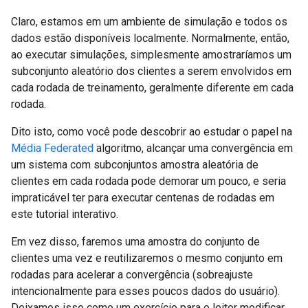
Claro, estamos em um ambiente de simulação e todos os
dados estão disponíveis localmente. Normalmente, então,
ao executar simulações, simplesmente amostraríamos um
subconjunto aleatório dos clientes a serem envolvidos em
cada rodada de treinamento, geralmente diferente em cada
rodada.
Dito isto, como você pode descobrir ao estudar o papel na
Média Federated
algoritmo, alcançar uma convergência em
um sistema com subconjuntos amostra aleatória de
clientes em cada rodada pode demorar um pouco, e seria
impraticável ter para executar centenas de rodadas em
este tutorial interativo.
Em vez disso, faremos uma amostra do conjunto de
clientes uma vez e reutilizaremos o mesmo conjunto em
rodadas para acelerar a convergência (sobreajuste
intencionalmente para esses poucos dados do usuário).
Deixamos isso como um exercício para o leitor modificar