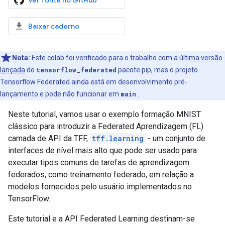
Ver fonte no GitHub
Baixar caderno
Nota:
Este colab foi verificado para o trabalho com a
última versão
lançada
do
tensorflow_federated
pacote pip, mas o projeto
Tensorflow Federated ainda está em desenvolvimento pré-
lançamento e pode não funcionar em
main
.
Neste tutorial, vamos usar o exemplo formação MNIST
clássico para introduzir a Federated Aprendizagem (FL)
camada de API da TFF,
tff.learning
- um conjunto de
interfaces de nível mais alto que pode ser usado para
executar tipos comuns de tarefas de aprendizagem
federados, como treinamento federado, em relação a
modelos fornecidos pelo usuário implementados no
TensorFlow.
Este tutorial e a API Federated Learning destinam-se