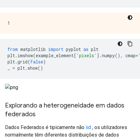
from
 matplotlib 
import
 pyplot 
as
 plt
plt
.
imshow
(
example_element
[
'pixels'
].
numpy
(),
 cmap
=
plt
.
grid
(
False
)
_ 
=
 plt
.
show
()
Explorando a heterogeneidade em dados
federados
Dados Federados é tipicamente não
iid
, os utilizadores
normalmente têm diferentes distribuições de dados