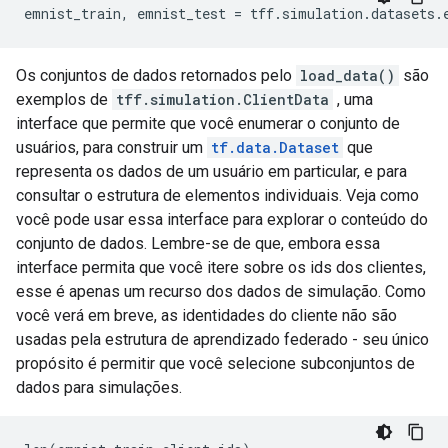
emnist_train
,
 emnist_test 
=
 tff
.
simulation
.
datasets
.
Os conjuntos de dados retornados pelo
load_data()
são
exemplos de
tff.simulation.ClientData
, uma
interface que permite que você enumerar o conjunto de
usuários, para construir um
tf.data.Dataset
que
representa os dados de um usuário em particular, e para
consultar o estrutura de elementos individuais. Veja como
você pode usar essa interface para explorar o conteúdo do
conjunto de dados. Lembre-se de que, embora essa
interface permita que você itere sobre os ids dos clientes,
esse é apenas um recurso dos dados de simulação. Como
você verá em breve, as identidades do cliente não são
usadas pela estrutura de aprendizado federado - seu único
propósito é permitir que você selecione subconjuntos de
dados para simulações.