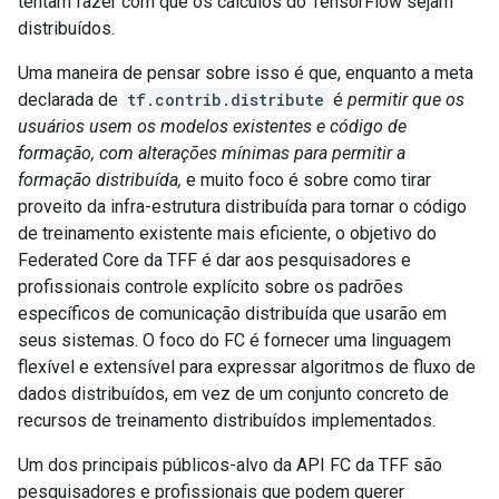
tentam fazer com que os cálculos do TensorFlow sejam
distribuídos.
Uma maneira de pensar sobre isso é que, enquanto a meta
declarada de
tf.contrib.distribute
é
permitir que os
usuários usem os modelos existentes e código de
formação, com alterações mínimas para permitir a
formação distribuída,
e muito foco é sobre como tirar
proveito da infra-estrutura distribuída para tornar o código
de treinamento existente mais eficiente, o objetivo do
Federated Core da TFF é dar aos pesquisadores e
profissionais controle explícito sobre os padrões
específicos de comunicação distribuída que usarão em
seus sistemas. O foco do FC é fornecer uma linguagem
flexível e extensível para expressar algoritmos de fluxo de
dados distribuídos, em vez de um conjunto concreto de
recursos de treinamento distribuídos implementados.
Um dos principais públicos-alvo da API FC da TFF são
pesquisadores e profissionais que podem querer