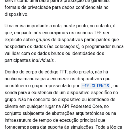
servir como uma base para a prestação de garantias
formais de privacidade para dados confidenciais no
dispositivo.
Uma coisa importante a nota, neste ponto, no entanto, é
que, enquanto nós encorajamos os usuários TFF ser
explícito sobre
grupos
de dispositivos participantes que
hospedam os dados (as colocações), o programador nunca
vai lidar com os dados brutos ou identidades dos
participantes
individuais
.
Dentro do corpo de código TFF, pelo projeto, não há
nenhuma maneira para enumerar os dispositivos que
constituem o grupo representado por
tff.CLIENTS
, ou
sonda para a existência de um dispositivo específico no
grupo. Não há conceito de dispositivo ou identidade de
cliente em qualquer lugar na API Federated Core, no
conjunto subjacente de abstrações arquitetônicas ou na
infraestrutura de tempo de execução principal que
fornecemos para dar suporte às simulações. Toda a lógica