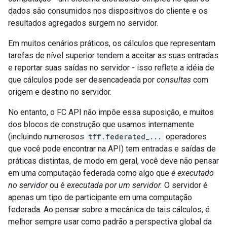
dados são consumidos nos dispositivos do cliente e os
resultados agregados surgem no servidor.
Em muitos cenários práticos, os cálculos que representam
tarefas de nível superior tendem a aceitar as suas entradas
e reportar suas saídas no servidor - isso reflete a idéia de
que cálculos pode ser desencadeada por
consultas
com
origem e destino no servidor.
No entanto, o FC API não impõe essa suposição, e muitos
dos blocos de construção que usamos internamente
(incluindo numerosos
tff.federated_...
operadores
que você pode encontrar na API) tem entradas e saídas de
práticas distintas, de modo em geral, você deve não pensar
em uma computação federada como algo que
é executado
no servidor
ou é
executada por um servidor.
O servidor é
apenas um tipo de participante em uma computação
federada. Ao pensar sobre a mecânica de tais cálculos, é
melhor sempre usar como padrão a perspectiva global da