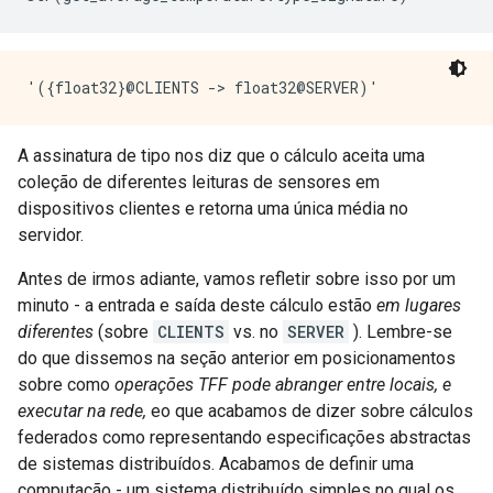
A assinatura de tipo nos diz que o cálculo aceita uma
coleção de diferentes leituras de sensores em
dispositivos clientes e retorna uma única média no
servidor.
Antes de irmos adiante, vamos refletir sobre isso por um
minuto - a entrada e saída deste cálculo estão
em lugares
diferentes
(sobre
CLIENTS
vs. no
SERVER
). Lembre-se
do que dissemos na seção anterior em posicionamentos
sobre como
operações TFF pode abranger entre locais, e
executar na rede,
eo que acabamos de dizer sobre cálculos
federados como representando especificações abstractas
de sistemas distribuídos. Acabamos de definir uma
computação - um sistema distribuído simples no qual os