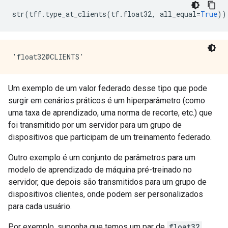
str
(
tff
.
type_at_clients
(
tf
.
float32
,
 all_equal
=
True
))
Um exemplo de um valor federado desse tipo que pode
surgir em cenários práticos é um hiperparâmetro (como
uma taxa de aprendizado, uma norma de recorte, etc.) que
foi transmitido por um servidor para um grupo de
dispositivos que participam de um treinamento federado.
Outro exemplo é um conjunto de parâmetros para um
modelo de aprendizado de máquina pré-treinado no
servidor, que depois são transmitidos para um grupo de
dispositivos clientes, onde podem ser personalizados
para cada usuário.
Por exemplo, suponha que temos um par de
float32