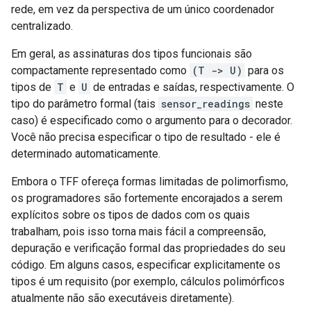
rede, em vez da perspectiva de um único coordenador
centralizado.
Em geral, as assinaturas dos tipos funcionais são
compactamente representado como
(T -> U)
para os
tipos de
T
e
U
de entradas e saídas, respectivamente. O
tipo do parâmetro formal (tais
sensor_readings
neste
caso) é especificado como o argumento para o decorador.
Você não precisa especificar o tipo de resultado - ele é
determinado automaticamente.
Embora o TFF ofereça formas limitadas de polimorfismo,
os programadores são fortemente encorajados a serem
explícitos sobre os tipos de dados com os quais
trabalham, pois isso torna mais fácil a compreensão,
depuração e verificação formal das propriedades do seu
código. Em alguns casos, especificar explicitamente os
tipos é um requisito (por exemplo, cálculos polimórficos
atualmente não são executáveis ​​diretamente).