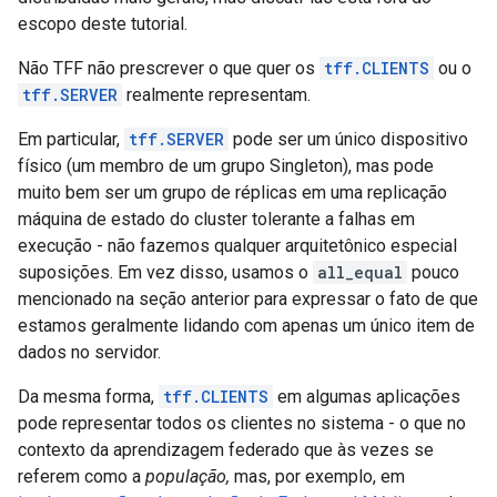
escopo deste tutorial.
Não TFF não prescrever o que quer os
tff.CLIENTS
ou o
tff.SERVER
realmente representam.
Em particular,
tff.SERVER
pode ser um único dispositivo
físico (um membro de um grupo Singleton), mas pode
muito bem ser um grupo de réplicas em uma replicação
máquina de estado do cluster tolerante a falhas em
execução - não fazemos qualquer arquitetônico especial
suposições. Em vez disso, usamos o
all_equal
pouco
mencionado na seção anterior para expressar o fato de que
estamos geralmente lidando com apenas um único item de
dados no servidor.
Da mesma forma,
tff.CLIENTS
em algumas aplicações
pode representar todos os clientes no sistema - o que no
contexto da aprendizagem federado que às vezes se
referem como a
população,
mas, por exemplo, em