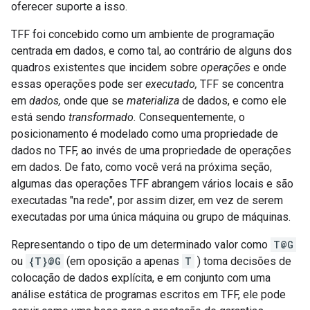
oferecer suporte a isso.
TFF foi concebido como um ambiente de programação
centrada em dados, e como tal, ao contrário de alguns dos
quadros existentes que incidem sobre
operações
e onde
essas operações pode ser
executado,
TFF se concentra
em
dados,
onde que se
materializa
de dados, e como ele
está sendo
transformado.
Consequentemente, o
posicionamento é modelado como uma propriedade de
dados no TFF, ao invés de uma propriedade de operações
em dados. De fato, como você verá na próxima seção,
algumas das operações TFF abrangem vários locais e são
executadas "na rede", por assim dizer, em vez de serem
executadas por uma única máquina ou grupo de máquinas.
Representando o tipo de um determinado valor como
T@G
ou
{T}@G
(em oposição a apenas
T
) toma decisões de
colocação de dados explícita, e em conjunto com uma
análise estática de programas escritos em TFF, ele pode