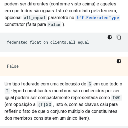
podem ser diferentes (conforme visto acima) e aqueles
em que todos são iguais. Isto é controlado pela terceira,
opcional
all_equal
parâmetro no
tff.FederatedType
construtor (falta para
False
).
federated_float_on_clients
.
all_equal
Um tipo federado com uma colocação de
G
em que todo o
T
-typed constituintes membros são conhecidos por ser
igual podem ser compactamente representada como
T@G
(em oposição a
{T}@G
, isto é, com as chaves caiu para
refletir o fato de que o conjunto múltiplo de constituintes
dos membros consiste em um único item).