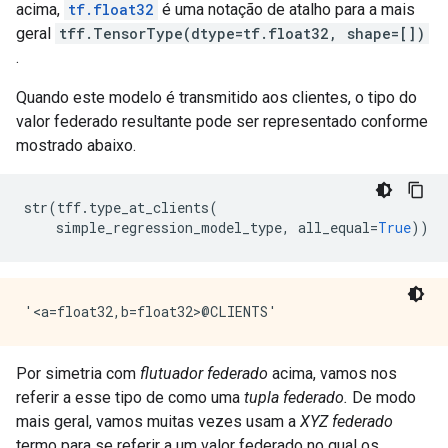
acima,
tf.float32
é uma notação de atalho para a mais
geral
tff.TensorType(dtype=tf.float32, shape=[])
.
Quando este modelo é transmitido aos clientes, o tipo do
valor federado resultante pode ser representado conforme
mostrado abaixo.
str
(
tff
.
type_at_clients
(
    simple_regression_model_type
,
 all_equal
=
True
))
Por simetria com
flutuador federado
acima, vamos nos
referir a esse tipo de como uma
tupla federado.
De modo
mais geral, vamos muitas vezes usam a
XYZ federado
termo para se referir a um valor federado no qual os