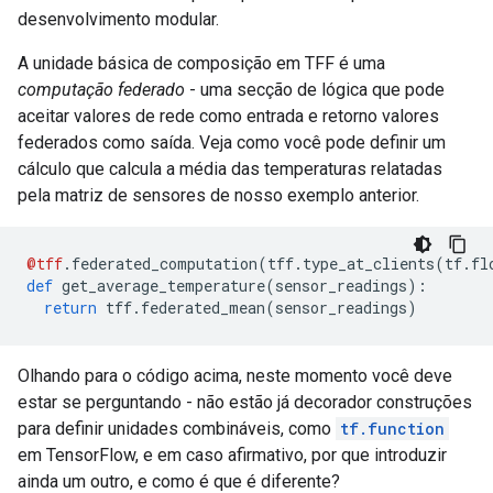
desenvolvimento modular.
A unidade básica de composição em TFF é uma
computação federado
- uma secção de lógica que pode
aceitar valores de rede como entrada e retorno valores
federados como saída. Veja como você pode definir um
cálculo que calcula a média das temperaturas relatadas
pela matriz de sensores de nosso exemplo anterior.
@tff
.
federated_computation
(
tff
.
type_at_clients
(
tf
.
fl
def
 get_average_temperature
(
sensor_readings
):
return
 tff
.
federated_mean
(
sensor_readings
)
Olhando para o código acima, neste momento você deve
estar se perguntando - não estão já decorador construções
para definir unidades combináveis, como
tf.function
em TensorFlow, e em caso afirmativo, por que introduzir
ainda um outro, e como é que é diferente?