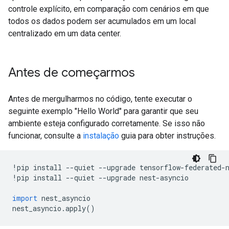
controle explícito, em comparação com cenários em que
todos os dados podem ser acumulados em um local
centralizado em um data center.
Antes de começarmos
Antes de mergulharmos no código, tente executar o
seguinte exemplo "Hello World" para garantir que seu
ambiente esteja configurado corretamente. Se isso não
funcionar, consulte a
instalação
guia para obter instruções.
!
pip install 
--
quiet 
--
upgrade tensorflow
-
federated
-
!
pip install 
--
quiet 
--
upgrade nest
-
asyncio
import
 nest_asyncio
nest_asyncio
.
apply
()