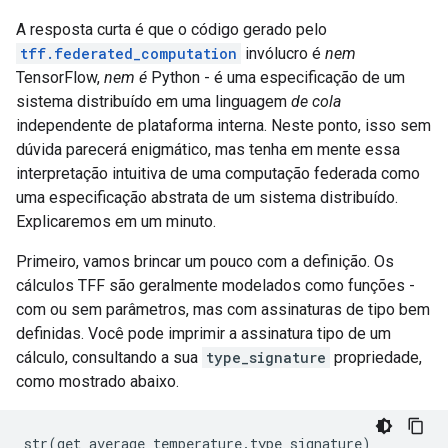
A resposta curta é que o código gerado pelo
tff.federated_computation
invólucro é
nem
TensorFlow,
nem é
Python - é uma especificação de um
sistema distribuído em uma linguagem
de cola
independente de plataforma interna. Neste ponto, isso sem
dúvida parecerá enigmático, mas tenha em mente essa
interpretação intuitiva de uma computação federada como
uma especificação abstrata de um sistema distribuído.
Explicaremos em um minuto.
Primeiro, vamos brincar um pouco com a definição. Os
cálculos TFF são geralmente modelados como funções -
com ou sem parâmetros, mas com assinaturas de tipo bem
definidas. Você pode imprimir a assinatura tipo de um
cálculo, consultando a sua
type_signature
propriedade,
como mostrado abaixo.
str
(
get_average_temperature
.
type_signature
)