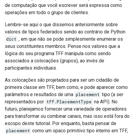
de computação que você escrever será expressa como
operações em todo o grupo de clientes.
Lembre-se aqui o que dissemos anteriormente sobre
valores de tipos federados sendo ao contrário de Python
dict
, em que não se pode simplesmente enumerar os
seus constituintes membros. Pense nos valores que a
lógica do seu programa TFF manipula como sendo
associados a colocações (grupos), ao invés de
participantes individuais.
As colocações
são
projetados para ser um cidadão de
primeira classe em TFF, bem como, e pode aparecer como
parâmetros e resultados de uma
placement
tipo (a ser
representados por
tff.PlacementType
na API). No
futuro, planejamos fornecer uma variedade de operadores
para transformar ou combinar canais, mas isso está fora do
escopo deste tutorial. Por enquanto, basta pensar de
placement
como um opaco primitivo tipo interno em TFF,