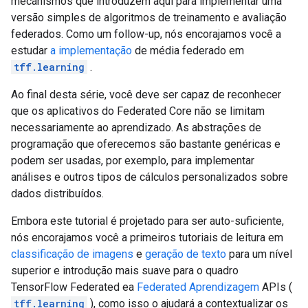
mecanismos que introduzem aqui para implementar uma
versão simples de algoritmos de treinamento e avaliação
federados. Como um follow-up, nós encorajamos você a
estudar
a implementação
de média federado em
tff.learning
.
Ao final desta série, você deve ser capaz de reconhecer
que os aplicativos do Federated Core não se limitam
necessariamente ao aprendizado. As abstrações de
programação que oferecemos são bastante genéricas e
podem ser usadas, por exemplo, para implementar
análises e outros tipos de cálculos personalizados sobre
dados distribuídos.
Embora este tutorial é projetado para ser auto-suficiente,
nós encorajamos você a primeiros tutoriais de leitura em
classificação de imagens
e
geração de texto
para um nível
superior e introdução mais suave para o quadro
TensorFlow Federated ea
Federated Aprendizagem
APIs (
tff.learning
), como isso o ajudará a contextualizar os