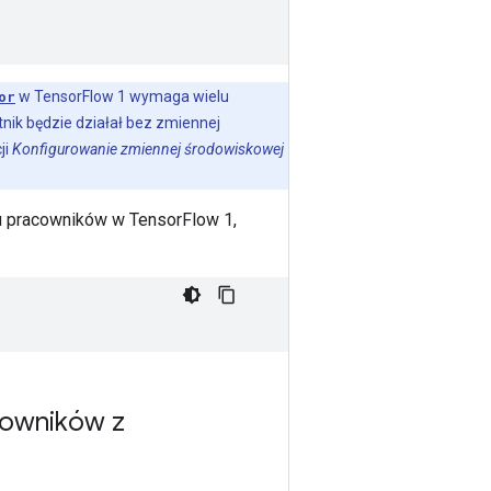
or
w TensorFlow 1 wymaga wielu
tnik będzie działał bez zmiennej
ji
Konfigurowanie zmiennej środowiskowej
u pracowników w TensorFlow 1,
acowników z