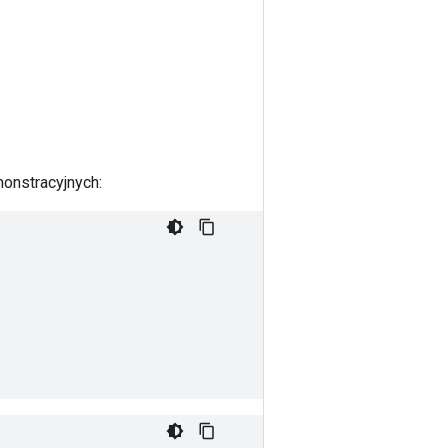
onstracyjnych: