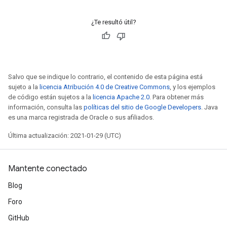
¿Te resultó útil?
Salvo que se indique lo contrario, el contenido de esta página está
sujeto a la
licencia Atribución 4.0 de Creative Commons
, y los ejemplos
de código están sujetos a la
licencia Apache 2.0
. Para obtener más
información, consulta las
políticas del sitio de Google Developers
. Java
es una marca registrada de Oracle o sus afiliados.
Última actualización: 2021-01-29 (UTC)
Mantente conectado
Blog
Foro
GitHub