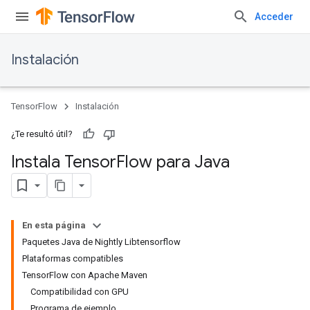
Acceder
Instalación
TensorFlow
Instalación
¿Te resultó útil?
Instala Tensor
Flow para Java
En esta página
Paquetes Java de Nightly Libtensorflow
Plataformas compatibles
TensorFlow con Apache Maven
Compatibilidad con GPU
Programa de ejemplo