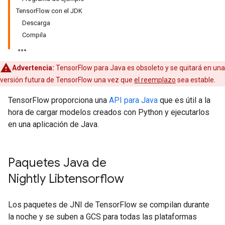
TensorFlow con el JDK
Descarga
Compila
Advertencia:
TensorFlow para Java es obsoleto y se quitará en una
versión futura de TensorFlow una vez que
el reemplazo
sea estable.
TensorFlow proporciona una
API para Java
que es útil a la
hora de cargar modelos creados con Python y ejecutarlos
en una aplicación de Java.
Paquetes Java de
Nightly Libtensorflow
Los paquetes de JNI de TensorFlow se compilan durante
la noche y se suben a GCS para todas las plataformas