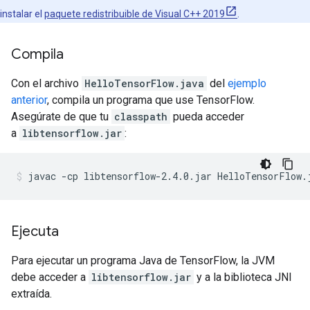
instalar el
paquete redistribuible de Visual C++ 2019
.
Compila
Con el archivo
HelloTensorFlow.java
del
ejemplo
anterior
, compila un programa que use TensorFlow.
Asegúrate de que tu
classpath
pueda acceder
a
libtensorflow.jar
:
Ejecuta
Para ejecutar un programa Java de TensorFlow, la JVM
debe acceder a
libtensorflow.jar
y a la biblioteca JNI
extraída.