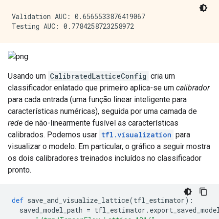
Validation AUC: 0.6565533876419067

Usando um
CalibratedLatticeConfig
cria um
classificador enlatado que primeiro aplica-se um
calibrador
para cada entrada (uma função linear inteligente para
características numéricas), seguida por uma camada de
rede
de não-linearmente fusível as características
calibrados. Podemos usar
tfl.visualization
para
visualizar o modelo. Em particular, o gráfico a seguir mostra
os dois calibradores treinados incluídos no classificador
pronto.
def
 save_and_visualize_lattice
(
tfl_estimator
):
  saved_model_path 
=
 tfl_estimator
.
export_saved_mode