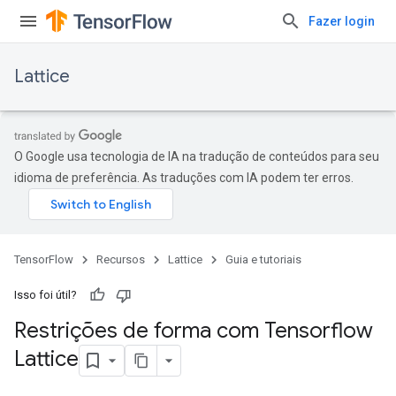
Fazer login
Lattice
O Google usa tecnologia de IA na tradução de conteúdos para seu
idioma de preferência. As traduções com IA podem ter erros.
TensorFlow
Recursos
Lattice
Guia e tutoriais
Isso foi útil?
Restrições de forma com Tensorflow
Lattice