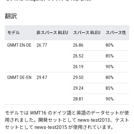
翻訳
モデル
非スパース BLEU
スパース BLEU
スパース性
GNMT EN-DE
26.77
26.86
80%
26.52
85%
26.19
90%
GNMT DE-EN
29.47
29.50
80%
29.24
85%
28.81
90%
モデルでは WMT16 のドイツ語と英語のデータセットが使
用されました。開発セットとして news-test2013、テスト
セットとして news-test2015 が使用されています。