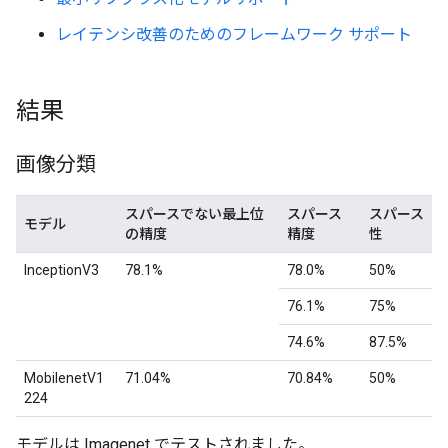
レイテンシ改善のためのフレームワーク サポート
結果
画像分類
スパースでない最上位
スパース
スパース
モデル
の精度
精度
性
InceptionV3
78.1%
78.0%
50%
76.1%
75%
74.6%
87.5%
MobilenetV1
71.04%
70.84%
50%
224
モデルは Imagenet でテストされました。