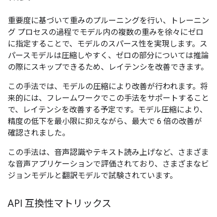
重要度に基づいて重みのプルーニングを行い、トレーニン
グ プロセスの過程でモデル内の複数の重みを徐々にゼロ
に指定することで、モデルのスパース性を実現します。ス
パースモデルは圧縮しやすく、ゼロの部分については推論
の際にスキップできるため、レイテンシを改善できます。
この手法では、モデルの圧縮により改善が行われます。将
来的には、フレームワークでこの手法をサポートすること
で、レイテンシを改善する予定です。モデル圧縮により、
精度の低下を最小限に抑えながら、最大で 6 倍の改善が
確認されました。
この手法は、音声認識やテキスト読み上げなど、さまざま
な音声アプリケーションで評価されており、さまざまなビ
ジョンモデルと翻訳モデルで試験されています。
API 互換性マトリックス