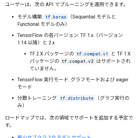
ユーザーは、次の API でプルーニングを適用できます。
モデル構築:
tf.keras
（Sequential モデルと
Functional モデルのみ）
TensorFlow の各バージョン: TF 1.x（バージョン
1.14 以降）と 2.x
TF 2.X パッケージの
tf.compat.v1
と TF 1.X
パッケージの
tf.compat.v2
はサポートされ
ていません。
TensorFlow 実行モード: グラフモードおよび eager
モード
分散トレーニング:
tf.distribute
（グラフ実行の
み）
ロードマップでは、次の領域でサポートを追加する予定で
す。
最小サブクラス化モデルサポート