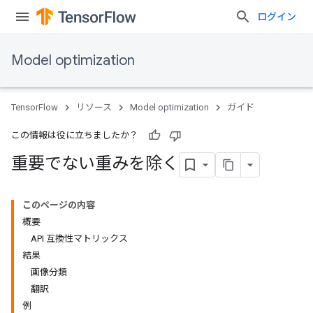
ログイン
Model optimization
TensorFlow
リソース
Model optimization
ガイド
この情報は役に立ちましたか？
重要でない重みを除く
このページの内容
概要
API 互換性マトリックス
結果
画像分類
翻訳
例