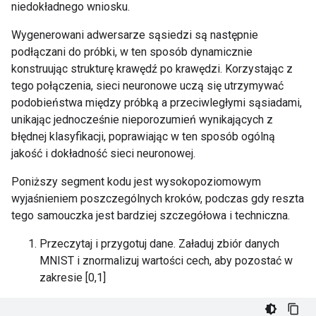
niedokładnego wniosku.
Wygenerowani adwersarze sąsiedzi są następnie
podłączani do próbki, w ten sposób dynamicznie
konstruując strukturę krawędź po krawędzi. Korzystając z
tego połączenia, sieci neuronowe uczą się utrzymywać
podobieństwa między próbką a przeciwległymi sąsiadami,
unikając jednocześnie nieporozumień wynikających z
błędnej klasyfikacji, poprawiając w ten sposób ogólną
jakość i dokładność sieci neuronowej.
Poniższy segment kodu jest wysokopoziomowym
wyjaśnieniem poszczególnych kroków, podczas gdy reszta
tego samouczka jest bardziej szczegółowa i techniczna.
Przeczytaj i przygotuj dane. Załaduj zbiór danych
MNIST i znormalizuj wartości cech, aby pozostać w
zakresie [0,1]