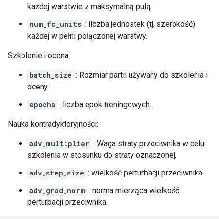
każdej warstwie z maksymalną pulą.
num_fc_units
: liczba jednostek (tj. szerokość)
każdej w pełni połączonej warstwy.
Szkolenie i ocena:
batch_size
: Rozmiar partii używany do szkolenia i
oceny.
epochs
: liczba epok treningowych.
Nauka kontradyktoryjności:
adv_multiplier
: Waga straty przeciwnika w celu
szkolenia w stosunku do straty oznaczonej.
adv_step_size
: wielkość perturbacji przeciwnika.
adv_grad_norm
: norma mierząca wielkość
perturbacji przeciwnika.