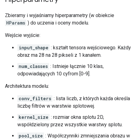
Zbieramy i wyjaśniamy hiperparametry (w obiekcie
HParams
) do uczenia i oceny modelu.
Wejście wyjście:
input_shape
: kształt tensora wejściowego. Każdy
obraz ma 28 na 28 pikseli z 1 kanałem.
num_classes
: Istnieje łącznie 10 klas,
odpowiadających 10 cyfrom [0-9].
Architektura modelu:
conv_filters
: lista liczb, z których każda określa
liczbę filtrów w warstwie splotowej.
kernel_size
: rozmiar okna splotu 2D,
współdzielony przez wszystkie warstwy splotu.
pool_size
: Współczynniki zmniejszania obrazu w