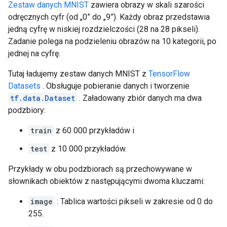
Zestaw danych MNIST
zawiera obrazy w skali szarości
odręcznych cyfr (od „0” do „9”). Każdy obraz przedstawia
jedną cyfrę w niskiej rozdzielczości (28 na 28 pikseli).
Zadanie polega na podzieleniu obrazów na 10 kategorii, po
jednej na cyfrę.
Tutaj ładujemy zestaw danych MNIST z
TensorFlow
Datasets
. Obsługuje pobieranie danych i tworzenie
tf.data.Dataset
. Załadowany zbiór danych ma dwa
podzbiory:
train
z 60 000 przykładów i
test
z 10 000 przykładów.
Przykłady w obu podzbiorach są przechowywane w
słownikach obiektów z następującymi dwoma kluczami:
image
: Tablica wartości pikseli w zakresie od 0 do
255.