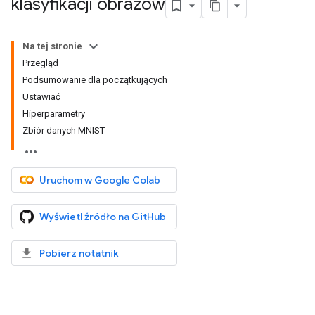
klasyfikacji obrazów
Na tej stronie
Przegląd
Podsumowanie dla początkujących
Ustawiać
Hiperparametry
Zbiór danych MNIST
Uruchom w Google Colab
Wyświetl źródło na GitHub
Pobierz notatnik