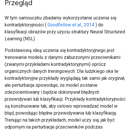
Przegląd
W tym samouczku zbadamy wykorzystanie uczenia się
kontradyktoryjności (
Goodfellow et al., 2014
) do
klasyfikacji obrazów przy użyciu struktury Neural Structured
Learning (NSL).
Podstawową ideą uczenia się kontradyktoryjnego jest
trenowanie modelu z danymi zaburzonymi przeciwnikami
(zwanymi przykładami kontradyktoryjnymi) oprócz
organicznych danych treningowych. Dla ludzkiego oka te
kontradyktoryjne przykłady wyglądają tak samo jak oryginał,
ale perturbacja spowoduje, że model zostanie
zdezorientowany i będzie dokonywał błędnych
przewidywań lub klasyfikacji. Przykłady kontradyktoryjności
są konstruowane tak, aby celowo wprowadzać model w
błąd, powodując błędne przewidywania lub klasyfikację.
Trenując na takich przykładach, model uczy się, jak być
odpornym na perturbacje przeciwników podczas