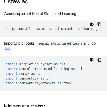
Ustawiać
Zainstaluj pakiet Neural Structured Learning.
pip install 
--
quiet neural
-
structured
-
learning
Importuj biblioteki.
neural_structured_learning
do
nsl
.
import
 matplotlib
.
pyplot 
as
 plt
import
 neural_structured_learning 
as
 nsl
import
 numpy 
as
 np
import
 tensorflow 
as
 tf
import
 tensorflow_datasets 
as
 tfds
Hiperparametry