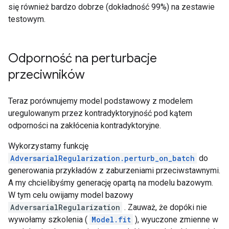
się również bardzo dobrze (dokładność 99%) na zestawie
testowym.
Odporność na perturbacje
przeciwników
Teraz porównujemy model podstawowy z modelem
uregulowanym przez kontradyktoryjność pod kątem
odporności na zakłócenia kontradyktoryjne.
Wykorzystamy funkcję
AdversarialRegularization.perturb_on_batch
do
generowania przykładów z zaburzeniami przeciwstawnymi.
A my chcielibyśmy generację opartą na modelu bazowym.
W tym celu owijamy model bazowy
AdversarialRegularization
. Zauważ, że dopóki nie
wywołamy szkolenia (
Model.fit
), wyuczone zmienne w