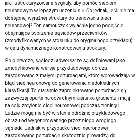
jak i ustrukturyzowane sygnały, aby pomóc sieciom
neuronowym w lepszym uczeniu się. Co jednak, jeśli nie ma
dostępnej wyraźnej struktury do trenowania sieci
neuronowej? Ten samouczek wyjaśnia jedno podejście
obejmujące tworzenie sąsiadów przeciwników
(zmodyfikowanych w stosunku do oryginalnego przykładu)
w celu dynamicznego konstruowania struktury.
Po pierwsze, sąsiedzi adwersarze są definiowani jako
zmodyfikowane wersje przykładowego obrazu
zastosowane z małymi perturbacjami, które wprowadzają w
błąd sieć neuronową do generowania niedokładnych
klasyfikacji. Te starannie zaprojektowane perturbacje są
zazwyczaj oparte na odwrotnym kierunku gradientu i mają
na celu zmylenie sieci neuronowej podczas treningu.
Ludzie mogą nie być w stanie odróżnić przykładowego
obrazu od wygenerowanego przez niego wrogiego
sąsiada. Jednak w przypadku sieci neuronowej
zastosowane perturbacje skutecznie prowadzą do