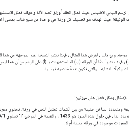
لرسم البياني الاقتباس حيث تمثل العقد أوراق تعلم الآلة وحواف تمثل الاستشهاد
الوثيقة حيث الهدف هو تصنيف كل ورقة في واحدة من سبع فئات. بمعنى آخر 
 موجه. ومع ذلك ، لغرض هذا المثال ، فإننا نعتبر النسخة غير الموجهة من هذا ال
ب) ، فإننا نعتبر أيضًا أن الورقة (ب) قد استشهدت بـ (أ) على الرغم من أن هذا لي
دات وكيلًا للتشابه ، والتي تكون عادةً خاصية تبادلية.
لإدخال بشكل فعال على ميزتين: