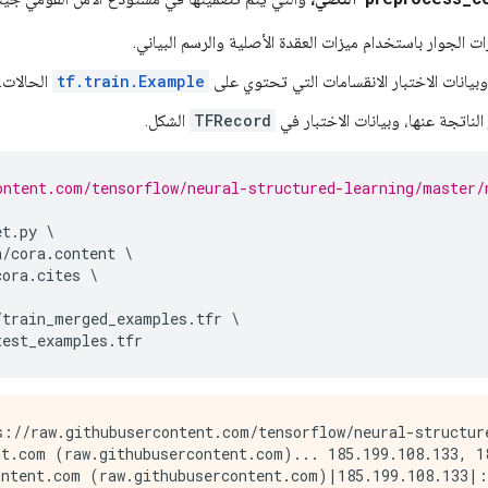
ات الجوار باستخدام ميزات العقدة الأصلية والرسم البياني.
وبيانات الاختبار الانقسامات التي تحتوي على
tf.train.Example
الحالات.
الناتجة عنها، وبيانات الاختبار في
TFRecord
الشكل.
ontent.com/tensorflow/neural-structured-learning/master/
et
.
py 
\
a
/
cora
.
content 
\
cora
.
cites 
\
/
train_merged_examples
.
tfr 
\
test_examples
.
tfr
s://raw.githubusercontent.com/tensorflow/neural-structur
nt.com (raw.githubusercontent.com)... 185.199.108.133, 18
ontent.com (raw.githubusercontent.com)|185.199.108.133|: