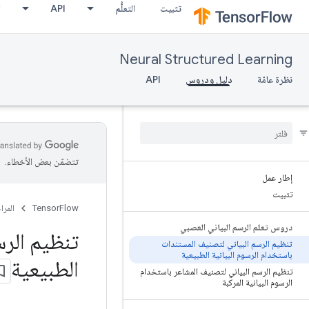
تثبيت
التعلُّم
API
ا
Neural Structured Learning
نظرة عامّة
دليل ودروس
API
تتضمّن بعض الأخطاء.
إطار عمل
تثبيت
TensorFlow
المرا
دروس تعلم الرسم البياني العصبي
تنظيم الرس
تنظيم الرسم البياني لتصنيف المستندات
باستخدام الرسوم البيانية الطبيعية
الطبيعية
تنظيم الرسم البياني لتصنيف المشاعر باستخدام
الرسوم البيانية المركبة