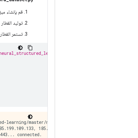
قم بإنشاء ميز
توليد القطار 
تستمر القطار 
neural_structured_learning/examples/preprocess/cora/prep
ed-learning/master/neural_structured_learning/examples/pr
5.199.109.133, 185.199.110.133, ...

443... connected.
