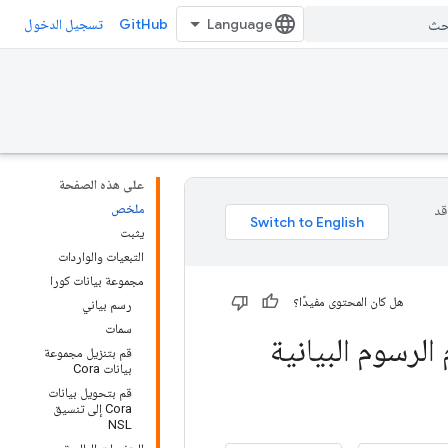
GitHub
تسجيل الدخول
على هذه الصفحة
ملخص
وقد
يثبت
التبعيات والواردات
مجموعة بيانات كورا
هل كان المحتوى مفيدًا؟
رسم بياني
سمات
لرسوم البيانية
قم بتنزيل مجموعة
بيانات Cora
قم بتحويل بيانات
Cora إلى تنسيق
NSL