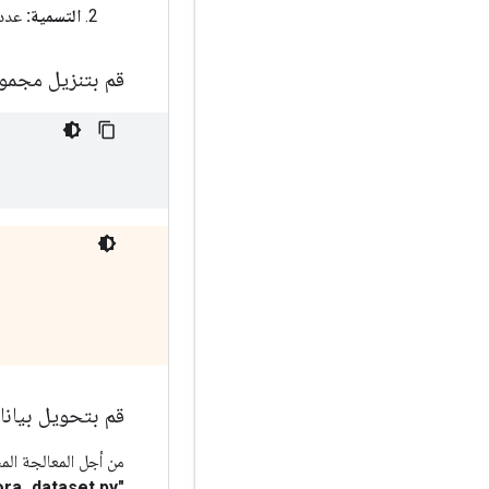
التسمية:
عدد 
قم بتنزيل مجموعة 
قم بتحويل بيانات Cora إلى تنسي
من أجل المعالجة الم
"preprocess_cora_dataset.py 'النصي،