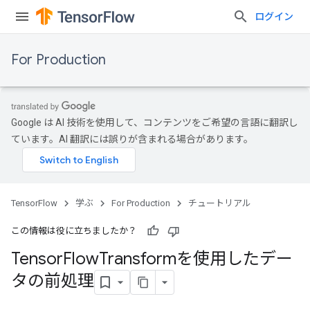
ログイン
For Production
Google は AI 技術を使用して、コンテンツをご希望の言語に翻訳し
ています。AI 翻訳には誤りが含まれる場合があります。
TensorFlow
学ぶ
For Production
チュートリアル
この情報は役に立ちましたか？
Tensor
Flow
Transformを使用したデー
タの前処理