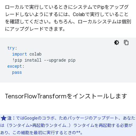
ローカルで実行しているときにシステムでPipをアップグ
レードしないようにするには、Colabで実行していること
を確認してください。もちろん、ローカルシステムは個別
にアップグレードできます。
try
:
import
 colab
!
pip install 
--
upgrade pip
except
:
pass
Tensor
Flow
Transformをインストールします
注：
ではGoogleのコラボ、ためパッケージのアップデート、あなた
は（ランタイム>再起動ランタイム...）ランタイムを再起動する必要が
あり、この細胞を最初に実行するときの**。