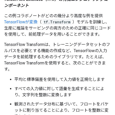
ンポーネント
この例コラボノートがどのの幾分より高度な例を提供
TensorFlowが変換
（
tf.Transform
）モデルを訓練し、
生産に推論をサービングの両方のための正確に同じコード
を使用して、前処理データを用いることができます。
TensorFlow Transformは、トレーニングデータセットのフ
ルパスを必要とする機能の作成など、TensorFlowの入力
データを前処理するためのライブラリです。たとえば、
TensorFlow Transformを使用すると、次のことができま
す。
平均と標準偏差を使用して入力値を正規化します
すべての入力値に対して語彙を生成することによ
り、文字列を整数に変換します
観測されたデータ分布に基づいて、フロートをバケ
ットに割り当てることにより、フロートを整数に変