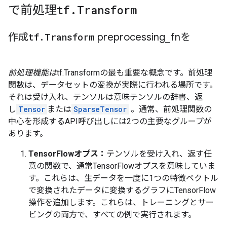
で前処理
tf
.
Transform
作成
tf
.
Transform
preprocessing
_
fnを
前処理機能は
tf.Transformの最も重要な概念です。前処理
関数は、データセットの変換が実際に行われる場所です。
それは受け入れ、テンソルは意味テンソルの辞書、返
し
Tensor
または
SparseTensor
。通常、前処理関数の
中心を形成するAPI呼び出しには2つの主要なグループが
あります。
TensorFlowオプス：
テンソルを受け入れ、返す任
意の関数で、通常TensorFlowオプスを意味していま
す。これらは、生データを一度に1つの特徴ベクトル
で変換されたデータに変換するグラフにTensorFlow
操作を追加します。これらは、トレーニングとサー
ビングの両方で、すべての例で実行されます。