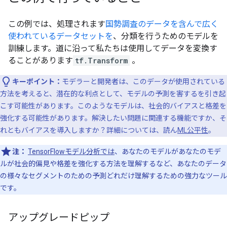
この例では、処理されます
国勢調査のデータを含んで広く
使われているデータセットを
、分類を行うためのモデルを
訓練します。道に沿って私たちは使用してデータを変換す
ることがあります
tf.Transform
。
キーポイント：
モデラーと開発者は、このデータが使用されている
方法を考えると、潜在的な利点として、モデルの予測を害するを引き起
こす可能性があります。このようなモデルは、社会的バイアスと格差を
強化する可能性があります。解決したい問題に関連する機能ですか、そ
れともバイアスを導入しますか？詳細については、読ん
ML公平性
。
注：
TensorFlowモデル分析では
、あなたのモデルがあなたのモデ
ルが社会的偏見や格差を強化する方法を理解するなど、あなたのデータ
の様々なセグメントのための予測どれだけ理解するための強力なツール
です。
アップグレードピップ