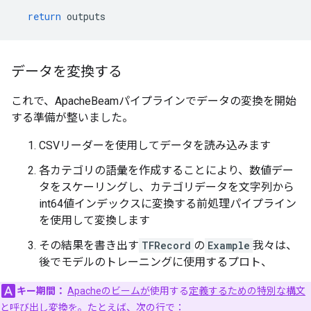
return
 outputs
データを変換する
これで、ApacheBeamパイプラインでデータの変換を開始
する準備が整いました。
CSVリーダーを使用してデータを読み込みます
各カテゴリの語彙を作成することにより、数値デー
タをスケーリングし、カテゴリデータを文字列から
int64値インデックスに変換する前処理パイプライン
を使用して変換します
その結果を書き出す
TFRecord
の
Example
我々は、
後でモデルのトレーニングに使用するプロト、
キー期間：
Apacheのビームが
使用する
定義するための特別な構文
と呼び出し変換を
。たとえば、次の行で：