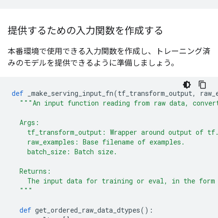
提供するための入力関数を作成する
本番環境で使用できる入力関数を作成し、トレーニング済
みのモデルを提供できるように準備しましょう。
def
 _make_serving_input_fn
(
tf_transform_output
,
 raw_
"""An input function reading from raw data, conver
  Args:
    tf_transform_output: Wrapper around output of tf
    raw_examples: Base filename of examples.
    batch_size: Batch size.
  Returns:
    The input data for training or eval, in the form
  """
def
 get_ordered_raw_data_dtypes
():