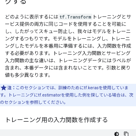
グする
どのように表示するには
tf.Transform
トレーニングとサ
ービス提供の両方に同じコードを使用することを可能に
し、したがってスキュー防止し、我々はモデルをトレーニ
ングするつもりです。モデルをトレーニングし、トレーニ
ングしたモデルを本番用に準備するには、入力関数を作成
する必要があります。トレーニング入力関数とサービング
入力関数の主な違いは、トレーニングデータにはラベルが
含まれ、本番データには含まれないことです。引数と戻り
値も多少異なります。
注：
このセクションでは、訓練のためにtf.kerasを使用していま
す。トレーニングにtf.estimatorを使用した例を探している場合は、次
のセクションを参照してください。
トレーニング用の入力関数を作成する