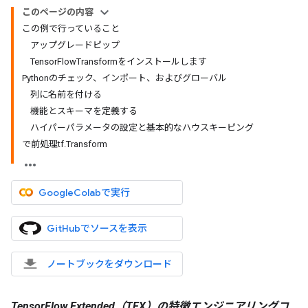
このページの内容
この例で行っていること
アップグレードピップ
TensorFlowTransformをインストールします
Pythonのチェック、インポート、およびグローバル
列に名前を付ける
機能とスキーマを定義する
ハイパーパラメータの設定と基本的なハウスキーピング
で前処理tf.Transform
GoogleColabで実行
GitHubでソースを表示
ノートブックをダウンロード
TensorFlow Extended（TFX）の特徴エンジニアリングコ