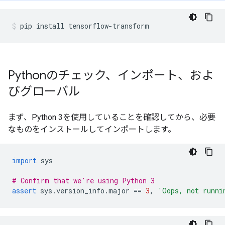
pip install tensorflow
-
transform
Pythonのチェック、インポート、およ
びグローバル
まず、Python 3を使用していることを確認してから、必要
なものをインストールしてインポートします。
import
 sys
# Confirm that we're using Python 3
assert
 sys
.
version_info
.
major 
==
3
,
'Oops, not runni