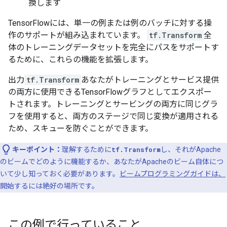
換します
TensorFlowには、単一の例または例のバッチに対する操
作のサポートが組み込まれています。
tf.Transform
全
体のトレーニングデータセットを完全にパスをサポートす
るために、これらの機能を拡張します。
出力
tf.Transform
あなたがトレーニングとサービス提供
の両方に使用できるTensorFlowグラフとしてエクスポー
トされます。トレーニングとサービングの両方に同じグラ
フを使用すると、両方のステージで同じ変換が適用される
ため、スキューを防ぐことができます。
キーポイント：
理解するために
tf.Transform
し、それがApache
のビームでどのように機能するか、あなたがApacheのビーム自体につ
いて少し知っておく必要があります。
ビームプログラミングガイドは、
開始するには絶好の場所です。
この例で行っていること