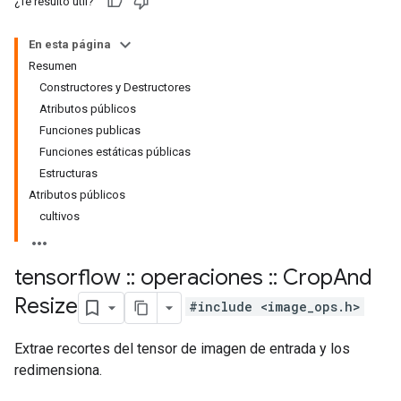
¿Te resultó útil?
En esta página
Resumen
Constructores y Destructores
Atributos públicos
Funciones publicas
Funciones estáticas públicas
Estructuras
Atributos públicos
cultivos
tensorflow
::
operaciones
::
Crop
And
Resize
#include <image_ops.h>
Extrae recortes del tensor de imagen de entrada y los
redimensiona.