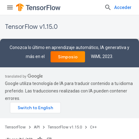
Acceder
TensorFlow v1.15.0
Conozca lo último en aprendizaje automático, IA generativa y
más en el
WiML 2023.
Simposio
Google utiliza tecnología de IA para traducir contenido a tu idioma
preferido. Las traducciones realizadas con IA pueden contener
errores.
TensorFlow
API
TensorFlow v1.15.0
C++