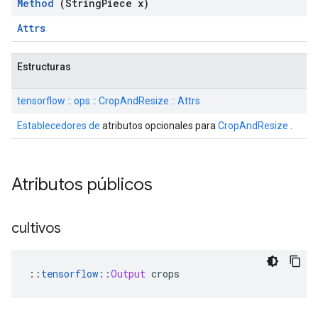
Method
(String
Piece x)
Attrs
Estructuras
tensorflow :: ops :: CropAndResize :: Attrs
Establecedores de
atributos opcionales para
CropAndResize
.
Atributos públicos
cultivos
::
tensorflow
::
Output
 crops