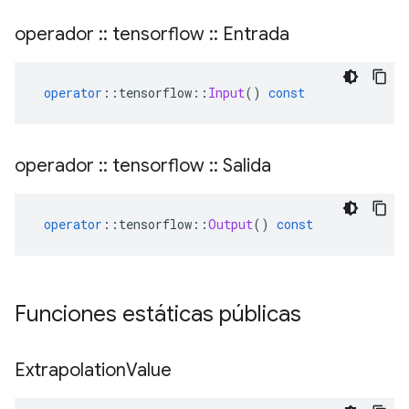
operador
::
tensorflow
::
Entrada
operator
::
tensorflow
::
Input
()
const
operador
::
tensorflow
::
Salida
operator
::
tensorflow
::
Output
()
const
Funciones estáticas públicas
Extrapolation
Value