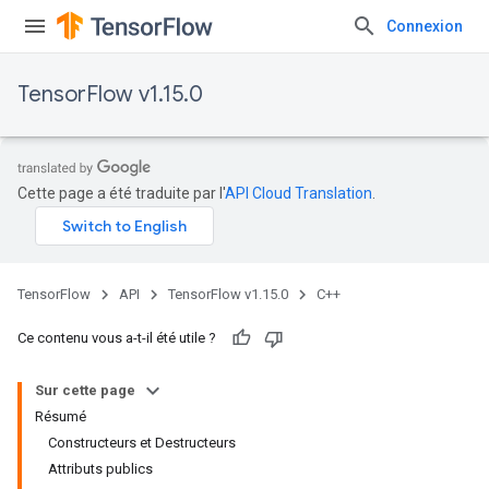
Connexion
TensorFlow v1.15.0
Cette page a été traduite par l'
API Cloud Translation
.
TensorFlow
API
TensorFlow v1.15.0
C++
Ce contenu vous a-t-il été utile ?
Sur cette page
Résumé
Constructeurs et Destructeurs
Attributs publics