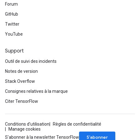
Forum
GitHub
Twitter
YouTube
Support
Outil de suivi des incidents
Notes de version
Stack Overflow
Consignes relatives à la marque
Citer TensorFlow
Conditions d'utilisation
Règles de confidentialité
Manage cookies
S’abonner
S'abonner à la newsletter TensorFlow