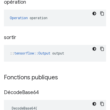
opération
Operation
 operation
sortir
::
tensorflow::Output
 output
Fonctions publiques
Décode
Base64
DecodeBase64
(