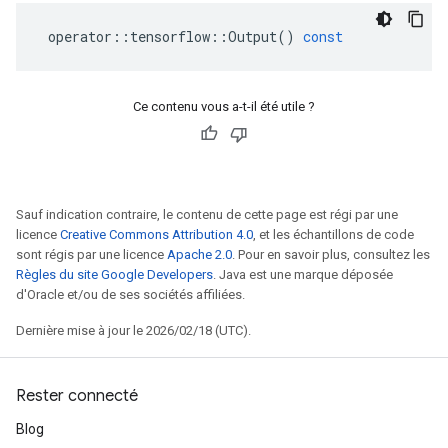
operator
::
tensorflow
::
Output
()
const
Ce contenu vous a-t-il été utile ?
Sauf indication contraire, le contenu de cette page est régi par une
licence
Creative Commons Attribution 4.0
, et les échantillons de code
sont régis par une licence
Apache 2.0
. Pour en savoir plus, consultez les
Règles du site Google Developers
. Java est une marque déposée
d'Oracle et/ou de ses sociétés affiliées.
Dernière mise à jour le 2026/02/18 (UTC).
Rester connecté
Blog