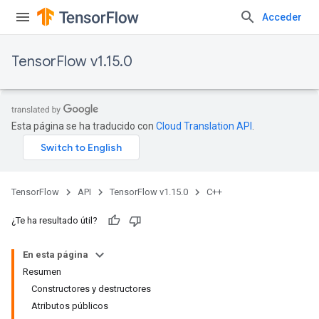
Acceder
TensorFlow v1.15.0
Esta página se ha traducido con
Cloud Translation API
.
TensorFlow
API
TensorFlow v1.15.0
C++
¿Te ha resultado útil?
En esta página
Resumen
Constructores y destructores
Atributos públicos