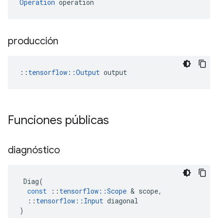
Operation
 operation
producción
::
tensorflow::Output
 output
Funciones públicas
diagnóstico
Diag
(
const
::
tensorflow
::
Scope
&
scope
,
::
tensorflow
::
Input
diagonal
)