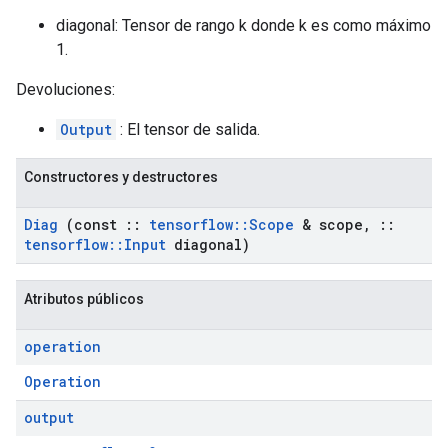
diagonal: Tensor de rango k donde k es como máximo
1.
Devoluciones:
Output
: El tensor de salida.
Constructores y destructores
Diag
(const
::
tensorflow
::
Scope
& scope
,
::
tensorflow
::
Input
diagonal)
Atributos públicos
operation
Operation
output