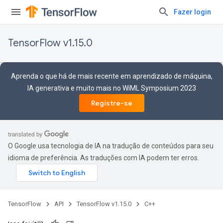
Fazer login
TensorFlow v1.15.0
Aprenda o que há de mais recente em aprendizado de máquina,
IA generativa e muito mais no WiML Symposium 2023
Registre-se
O Google usa tecnologia de IA na tradução de conteúdos para seu
idioma de preferência. As traduções com IA podem ter erros.
TensorFlow
API
TensorFlow v1.15.0
C++