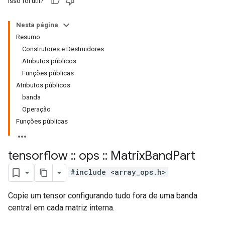
Isso foi útil?
Nesta página
Resumo
Construtores e Destruidores
Atributos públicos
Funções públicas
Atributos públicos
banda
Operação
Funções públicas
tensorflow
::
ops
::
Matrix
Band
Part
#include <array_ops.h>
Copie um tensor configurando tudo fora de uma banda
central em cada matriz interna.