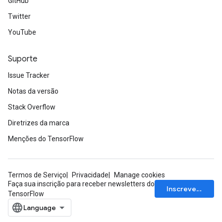
GitHub
Twitter
YouTube
Suporte
Issue Tracker
Notas da versão
Stack Overflow
Diretrizes da marca
Menções do TensorFlow
Termos de Serviço
Privacidade
Manage cookies
Faça sua inscrição para receber newsletters do
Inscrever-se
TensorFlow