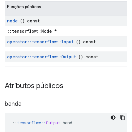
Funções públicas
node
() const
::tensorflow::Node *
operator
::
tensorflow
::
Input
() const
operator
::
tensorflow
::
Output
() const
Atributos públicos
banda
::
tensorflow
::
Output
 band