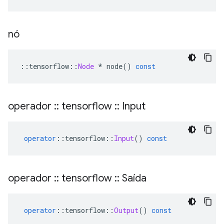
nó
::
tensorflow
::
Node
*
 node
()
const
operador
::
tensorflow
::
Input
operator
::
tensorflow
::
Input
()
const
operador
::
tensorflow
::
Saída
operator
::
tensorflow
::
Output
()
const