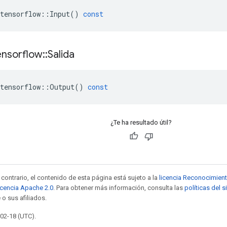
tensorflow
::
Input
()
const
ensorflow
::
Salida
tensorflow
::
Output
()
const
¿Te ha resultado útil?
contrario, el contenido de esta página está sujeto a la
licencia Reconocimien
icencia Apache 2.0
. Para obtener más información, consulta las
políticas del 
 o sus afiliados.
-02-18 (UTC).