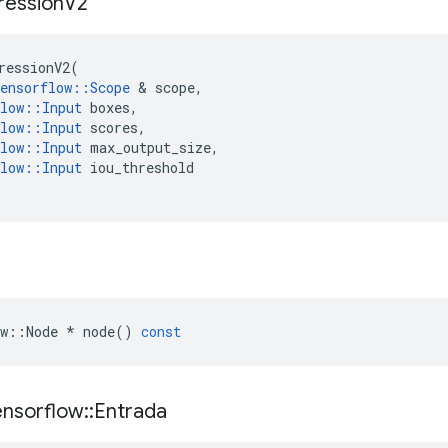
ression
V2
ressionV2
(
ensorflow
::
Scope
&
scope
,
low
::
Input
boxes
,
low
::
Input
scores
,
low
::
Input
max_output_size
,
low
::
Input
iou_threshold
w
::
Node
*
node
()
const
ensorflow
::
Entrada