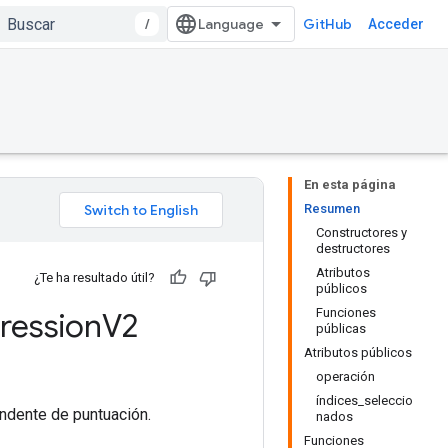
/
GitHub
Acceder
En esta página
Resumen
Constructores y
destructores
Atributos
¿Te ha resultado útil?
públicos
Funciones
ression
V2
públicas
Atributos públicos
operación
índices_seleccio
ndente de puntuación.
nados
Funciones