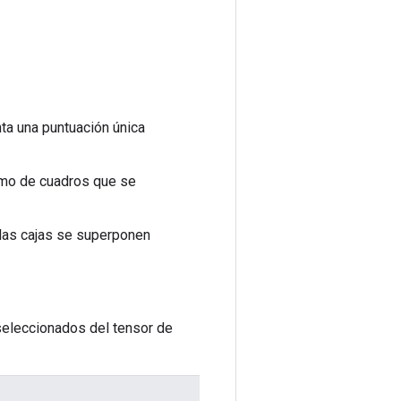
ta una puntuación única
imo de cuadros que se
i las cajas se superponen
seleccionados del tensor de