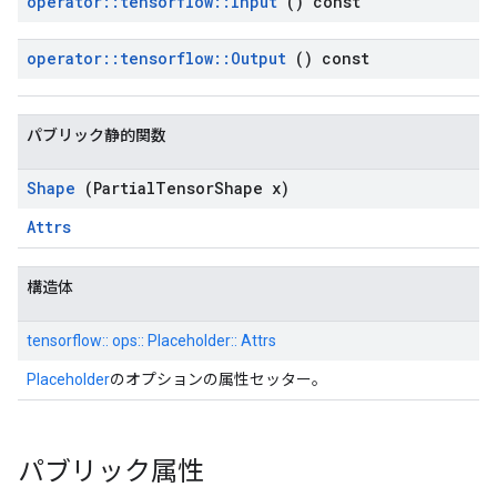
operator
::
tensorflow
::
Input
() const
operator
::
tensorflow
::
Output
() const
パブリック静的関数
Shape
(Partial
Tensor
Shape x)
Attrs
構造体
tensorflow:: ops:: Placeholder:: Attrs
Placeholder
のオプションの属性セッター。
パブリック属性