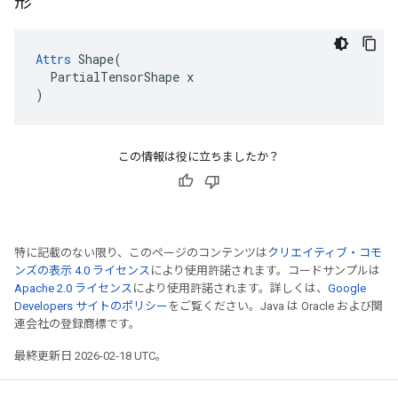
形
Attrs
 Shape(

  PartialTensorShape x

)
この情報は役に立ちましたか？
特に記載のない限り、このページのコンテンツは
クリエイティブ・コモ
ンズの表示 4.0 ライセンス
により使用許諾されます。コードサンプルは
Apache 2.0 ライセンス
により使用許諾されます。詳しくは、
Google
Developers サイトのポリシー
をご覧ください。Java は Oracle および関
連会社の登録商標です。
最終更新日 2026-02-18 UTC。