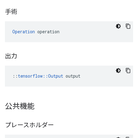
手術
Operation
 operation
出力
::
tensorflow::Output
 output
公共機能
プレースホルダー