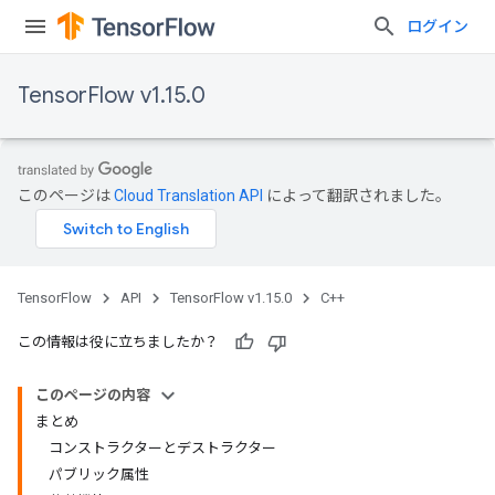
ログイン
TensorFlow v1.15.0
このページは
Cloud Translation API
によって翻訳されました。
TensorFlow
API
TensorFlow v1.15.0
C++
この情報は役に立ちましたか？
このページの内容
まとめ
コンストラクターとデストラクター
パブリック属性