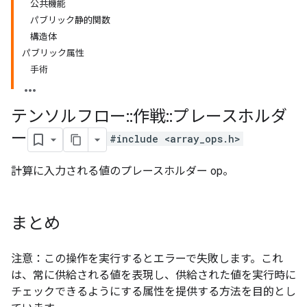
公共機能
パブリック静的関数
構造体
パブリック属性
手術
テンソルフロー
::
作戦
::
プレースホルダ
ー
#include <array_ops.h>
計算に入力される値のプレースホルダー op。
まとめ
注意：この操作を実行するとエラーで失敗します。これ
は、常に供給される値を表現し、供給された値を実行時に
チェックできるようにする属性を提供する方法を目的とし