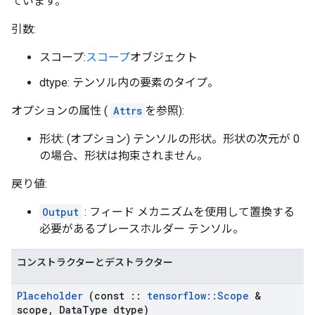
ています。
引数:
スコープ:
スコープ
オブジェクト
dtype: テンソル内の要素のタイプ。
オプションの属性 (
Attrs
を参照):
形状: (オプション) テンソルの形状。形状の次元が 0
の場合、形状は拘束されません。
戻り値:
Output
: フィード メカニズムを使用して置換する
必要があるプレースホルダー テンソル。
コンストラクターとデストラクター
Placeholder
(const
::
tensorflow
::
Scope
&
scope
,
Data
Type dtype)