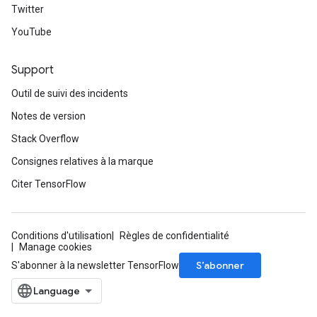
Twitter
YouTube
Support
Outil de suivi des incidents
Notes de version
Stack Overflow
Consignes relatives à la marque
Citer TensorFlow
Conditions d'utilisation
Règles de confidentialité
Manage cookies
S’abonner
S'abonner à la newsletter TensorFlow