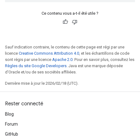
Ce contenu vous a-t-il été utile ?
Sauf indication contraire, le contenu de cette page est régi par une
licence
Creative Commons Attribution 4.0
, et les échantillons de code
sont régis par une licence
Apache 2.0
. Pour en savoir plus, consultez les
Règles du site Google Developers
. Java est une marque déposée
d'Oracle et/ou de ses sociétés affiliées.
Dernière mise à jour le 2026/02/18 (UTC).
Rester connecté
Blog
Forum
GitHub