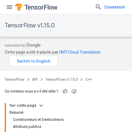
Connexion
TensorFlow v1.15.0
Cette page a été traduite par l'
API Cloud Translation
.
TensorFlow
API
TensorFlow v1.15.0
C++
Ce contenu vous a-t-il été utile ?
Sur cette page
Résumé
Constructeurs et Destructeurs
Attributs publics