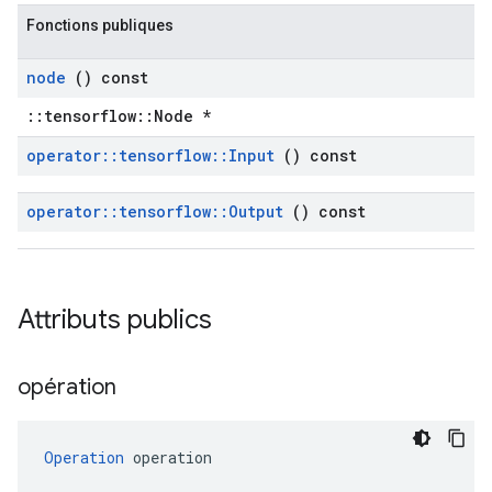
Fonctions publiques
node
() const
::tensorflow::Node *
operator
::
tensorflow
::
Input
() const
operator
::
tensorflow
::
Output
() const
Attributs publics
opération
Operation
 operation