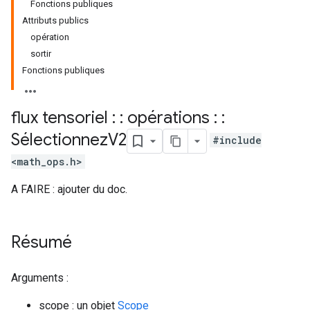
Fonctions publiques
Attributs publics
opération
sortir
Fonctions publiques
flux tensoriel : : opérations : :
Sélectionnez
V2
#include
<math_ops.h>
A FAIRE : ajouter du doc.
Résumé
Arguments :
scope : un objet
Scope