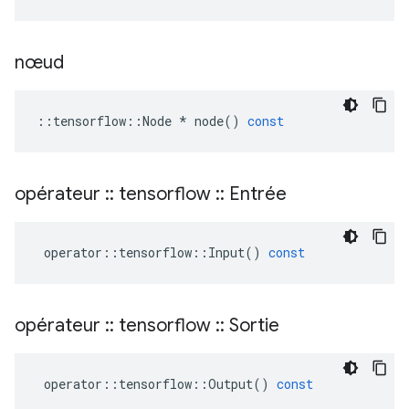
nœud
::
tensorflow
::
Node
*
node
()
const
opérateur
::
tensorflow
::
Entrée
operator
::
tensorflow
::
Input
()
const
opérateur
::
tensorflow
::
Sortie
operator
::
tensorflow
::
Output
()
const