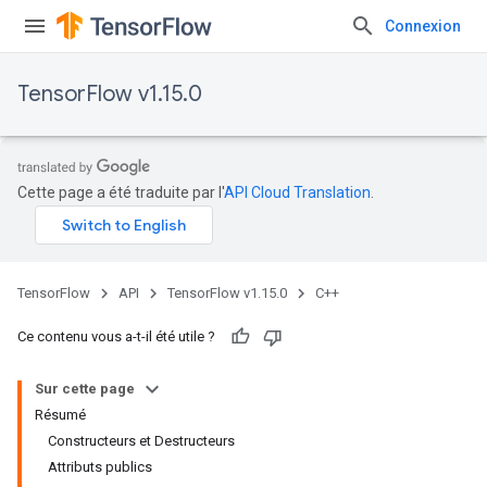
Connexion
TensorFlow v1.15.0
Cette page a été traduite par l'
API Cloud Translation
.
TensorFlow
API
TensorFlow v1.15.0
C++
Ce contenu vous a-t-il été utile ?
Sur cette page
Résumé
Constructeurs et Destructeurs
Attributs publics