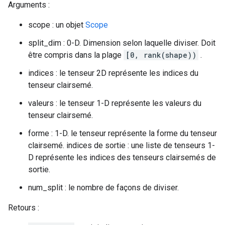
Arguments :
scope : un objet
Scope
split_dim : 0-D. Dimension selon laquelle diviser. Doit
être compris dans la plage
[0, rank(shape))
.
indices : le tenseur 2D représente les indices du
tenseur clairsemé.
valeurs : le tenseur 1-D représente les valeurs du
tenseur clairsemé.
forme : 1-D. le tenseur représente la forme du tenseur
clairsemé. indices de sortie : une liste de tenseurs 1-
D représente les indices des tenseurs clairsemés de
sortie.
num_split : le nombre de façons de diviser.
Retours :