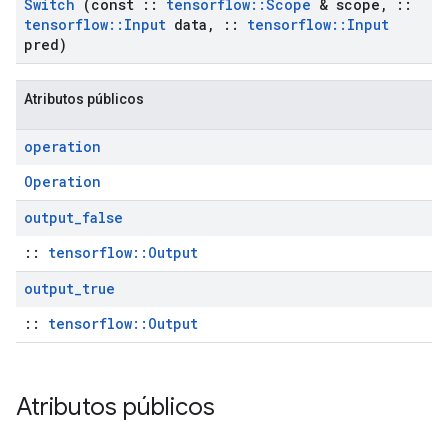
Switch
(const
::
tensorflow
::
Scope
& scope
,
::
tensorflow
::
Input
data
,
::
tensorflow
::
Input
pred)
Atributos públicos
operation
Operation
output
_
false
::
tensorflow::Output
output
_
true
::
tensorflow::Output
Atributos públicos