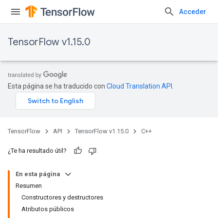
Acceder
TensorFlow v1.15.0
Esta página se ha traducido con
Cloud Translation API
.
TensorFlow
API
TensorFlow v1.15.0
C++
¿Te ha resultado útil?
En esta página
Resumen
Constructores y destructores
Atributos públicos