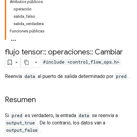
Atributos públicos
operación
salida_falso
salida_verdadera
Funciones públicas
flujo tensor
::
operaciones
::
Cambiar
#include <control_flow_ops.h>
Reenvía
data
al puerto de salida determinado por
pred
.
Resumen
Si
pred
es verdadero, la entrada
data
se reenvía a
output_true
. De lo contrario, los datos van a
output_false
.