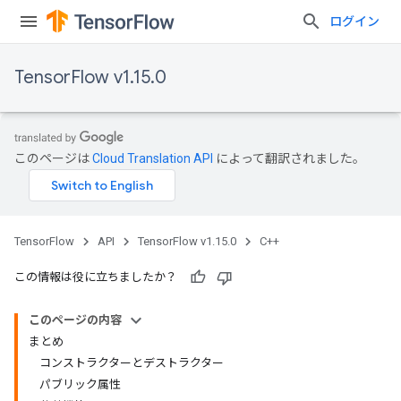
ログイン
TensorFlow v1.15.0
このページは
Cloud Translation API
によって翻訳されました。
TensorFlow
API
TensorFlow v1.15.0
C++
この情報は役に立ちましたか？
このページの内容
まとめ
コンストラクターとデストラクター
パブリック属性