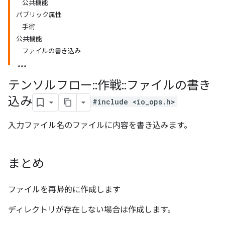
公共機能
パブリック属性
手術
公共機能
ファイルの書き込み
テンソルフロー
::
作戦
::
ファイルの書き
込み
#include <io_ops.h>
入力ファイル名のファイルに内容を書き込みます。
まとめ
ファイルを再帰的に作成します
ディレクトリが存在しない場合は作成します。