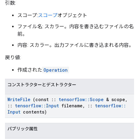
引数:
スコープ:
スコープ
オブジェクト
ファイル名: スカラー。内容を書き込むファイルの名
前。
内容: スカラー。出力ファイルに書き込まれる内容。
戻り値:
作成された
Operation
コンストラクターとデストラクター
Write
File
(const
::
tensorflow
::
Scope
& scope
,
::
tensorflow
::
Input
filename
,
::
tensorflow
::
Input
contents)
パブリック属性