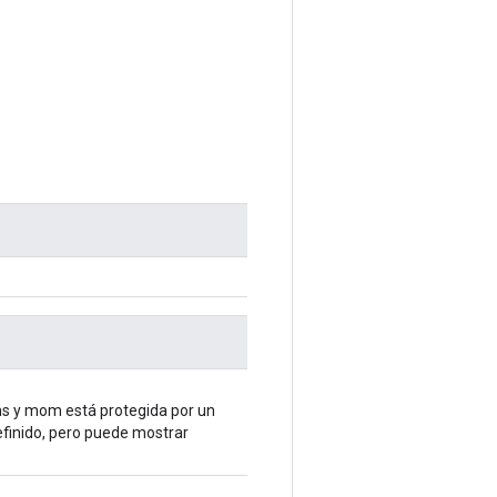
 ms y mom está protegida por un
efinido, pero puede mostrar