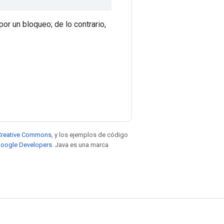
or un bloqueo; de lo contrario,
e Creative Commons
, y los ejemplos de código
 Google Developers
. Java es una marca