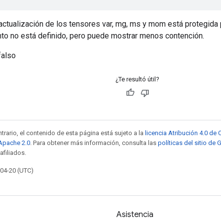
 actualización de los tensores var, mg, ms y mom está protegida p
to no está definido, pero puede mostrar menos contención.
falso
¿Te resultó útil?
trario, el contenido de esta página está sujeto a la
licencia Atribución 4.0 d
 Apache 2.0
. Para obtener más información, consulta las
políticas del sitio de
afiliados.
-04-20 (UTC)
Asistencia