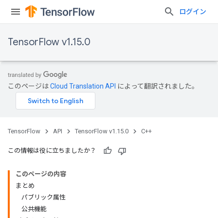
ログイン
TensorFlow v1.15.0
このページは
Cloud Translation API
によって翻訳されました。
TensorFlow
API
TensorFlow v1.15.0
C++
この情報は役に立ちましたか？
このページの内容
まとめ
パブリック属性
公共機能