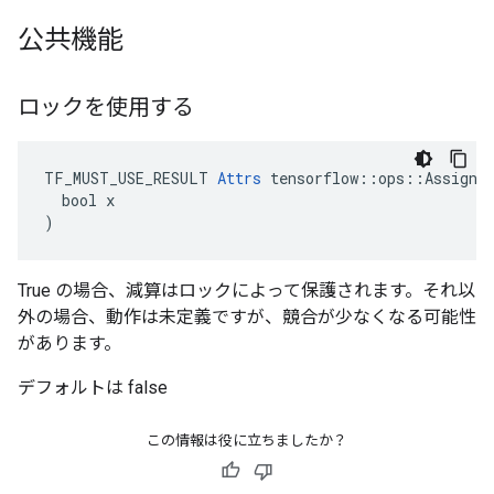
公共機能
ロックを使用する
TF_MUST_USE_RESULT 
Attrs
 tensorflow::ops::AssignSu
  bool x

)
True の場合、減算はロックによって保護されます。それ以
外の場合、動作は未定義ですが、競合が少なくなる可能性
があります。
デフォルトは false
この情報は役に立ちましたか？