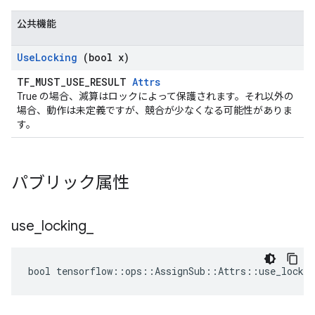
公共機能
Use
Locking
(bool x)
TF_MUST_USE_RESULT
Attrs
True の場合、減算はロックによって保護されます。それ以外の
場合、動作は未定義ですが、競合が少なくなる可能性がありま
す。
パブリック属性
use
_
locking
_
bool tensorflow::ops::AssignSub::Attrs::use_lockin