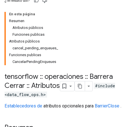
¿Te resultó útil?
En esta página
Resumen
Atributos públicos
Funciones publicas
Atributos públicos
cancel_pending_enqueues_
Funciones publicas
CancelarPendingEnqueues
tensorflow
::
operaciones
::
Barrera
Cerrar
::
Atributos
#include
<data_flow_ops.h>
Establecedores de
atributos opcionales para
BarrierClose
.