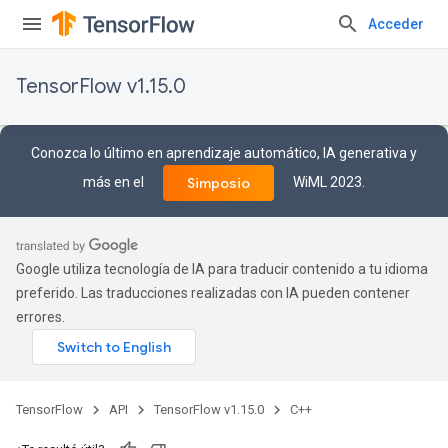
Acceder
TensorFlow v1.15.0
Conozca lo último en aprendizaje automático, IA generativa y
más en el
WiML 2023.
Simposio
Google utiliza tecnología de IA para traducir contenido a tu idioma
preferido. Las traducciones realizadas con IA pueden contener
errores.
TensorFlow
API
TensorFlow v1.15.0
C++