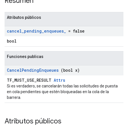
Resumen
Atributos públicos
cancel
_
pending
_
enqueues
_
= false
bool
Funciones publicas
Cancel
Pending
Enqueues
(bool x)
TF_MUST_USE_RESULT
Attrs
Si es verdadero, se cancelarán todas las solicitudes de puesta
en cola pendientes que estén bloqueadas en la cola de la
barrera.
Atributos públicos