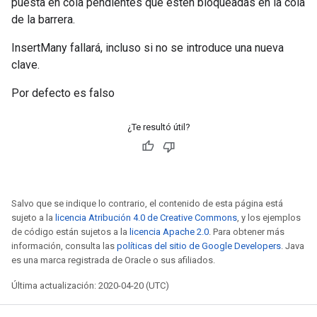
puesta en cola pendientes que estén bloqueadas en la cola
de la barrera.
InsertMany fallará, incluso si no se introduce una nueva
clave.
Por defecto es falso
¿Te resultó útil?
Salvo que se indique lo contrario, el contenido de esta página está
sujeto a la
licencia Atribución 4.0 de Creative Commons
, y los ejemplos
de código están sujetos a la
licencia Apache 2.0
. Para obtener más
información, consulta las
políticas del sitio de Google Developers
. Java
es una marca registrada de Oracle o sus afiliados.
Última actualización: 2020-04-20 (UTC)