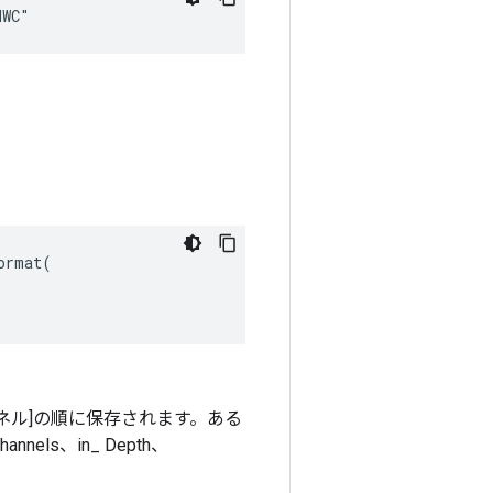
HWC"
rmat(

ネル]の順に保存されます。ある
els、in_ Depth、