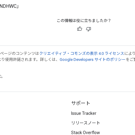
DHWC」
この情報は役に立ちましたか？
のページのコンテンツは
クリエイティブ・コモンズの表示 4.0 ライセンス
によ
より使用許諾されます。詳しくは、
Google Developers サイトのポリシー
をご覧
TC。
サポート
Issue Tracker
リリースノート
Stack Overflow