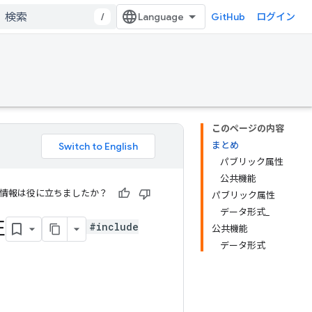
/
GitHub
ログイン
このページの内容
まとめ
パブリック属性
公共機能
情報は役に立ちましたか？
パブリック属性
データ形式_
性
#include
公共機能
データ形式