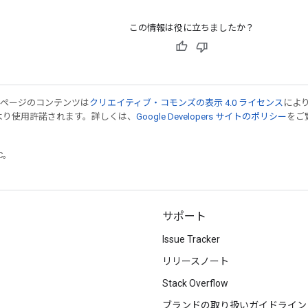
この情報は役に立ちましたか？
のページのコンテンツは
クリエイティブ・コモンズの表示 4.0 ライセンス
によ
より使用許諾されます。詳しくは、
Google Developers サイトのポリシー
をご覧
TC。
サポート
Issue Tracker
リリースノート
Stack Overflow
ブランドの取り扱いガイドライン