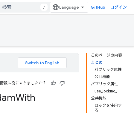
/
GitHub
ログイン
このページの内容
まとめ
パブリック属性
公共機能
情報は役に立ちましたか？
パブリック属性
use_locking_
dam
With
公共機能
ロックを使用す
る