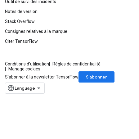
Outil de suivi des incidents
Notes de version
Stack Overflow
Consignes relatives à la marque
Citer TensorFlow
Conditions d'utilisation
Règles de confidentialité
Manage cookies
S’abonner
S'abonner à la newsletter TensorFlow