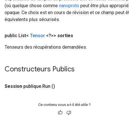
(où quelque chose comme
nanoproto
peut être plus approprié
opaque. Ce choix est en cours de révision et ce champ peut 
équivalents plus sécurisés.
public List<
Tensor
<?>>
sorties
Tenseurs des récupérations demandées.
Constructeurs Publics
Session
publique
.
Run
()
Ce contenu vous a-t-il été utile ?