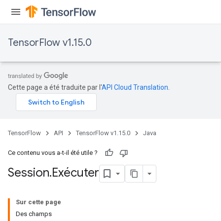
TensorFlow v1.15.0
Cette page a été traduite par l'
API Cloud Translation
.
TensorFlow
API
TensorFlow v1.15.0
Java
Ce contenu vous a-t-il été utile ?
Session
.
Exécuter
Sur cette page
Des champs