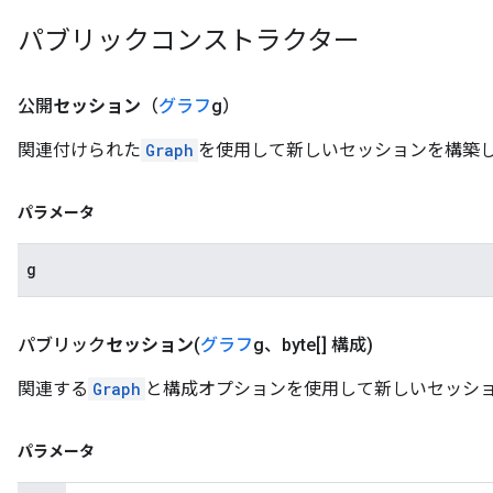
パブリックコンストラクター
公開
セッション
（
グラフ
g）
関連付けられた
Graph
を使用して新しいセッションを構築
パラメータ
g
パブリック
セッション
(
グラフ
g、byte[] 構成)
関連する
Graph
と構成オプションを使用して新しいセッシ
パラメータ