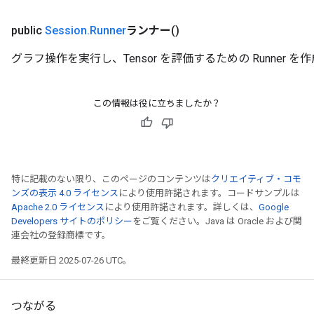
public
Session
.
Runner
ランナー
()
グラフ操作を実行し、Tensor を評価するための Runner を
この情報は役に立ちましたか？
特に記載のない限り、このページのコンテンツは
クリエイティブ・コモ
ンズの表示 4.0 ライセンス
により使用許諾されます。コードサンプルは
Apache 2.0 ライセンス
により使用許諾されます。詳しくは、
Google
Developers サイトのポリシー
をご覧ください。Java は Oracle および関
連会社の登録商標です。
最終更新日 2025-07-26 UTC。
つながる