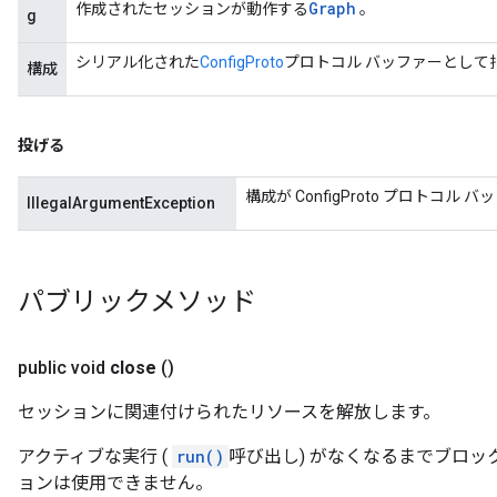
Graph
作成されたセッションが動作する
。
g
シリアル化された
ConfigProto
プロトコル バッファーとして
構成
投げる
構成が ConfigProto プロト
IllegalArgumentException
パブリックメソッド
public void
close
()
セッションに関連付けられたリソースを解放します。
アクティブな実行 (
run()
呼び出し) がなくなるまでブロック
ョンは使用できません。