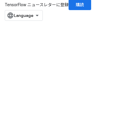
購読
TensorFlow ニュースレターに登録