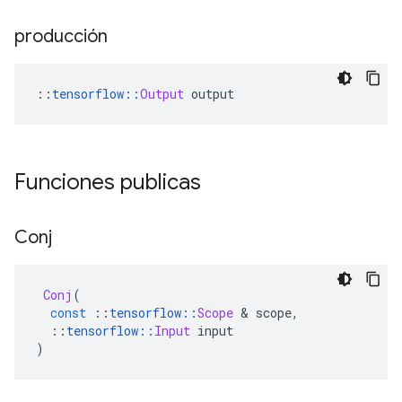
producción
::
tensorflow
::
Output
 output
Funciones publicas
Conj
Conj
(
const
::
tensorflow
::
Scope
&
 scope
,
::
tensorflow
::
Input
 input
)