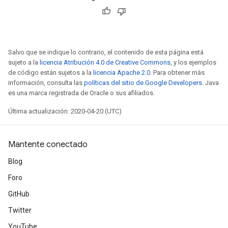
Salvo que se indique lo contrario, el contenido de esta página está
sujeto a la
licencia Atribución 4.0 de Creative Commons
, y los ejemplos
de código están sujetos a la
licencia Apache 2.0
. Para obtener más
información, consulta las
políticas del sitio de Google Developers
. Java
es una marca registrada de Oracle o sus afiliados.
Última actualización: 2020-04-20 (UTC)
Mantente conectado
Blog
Foro
GitHub
Twitter
YouTube