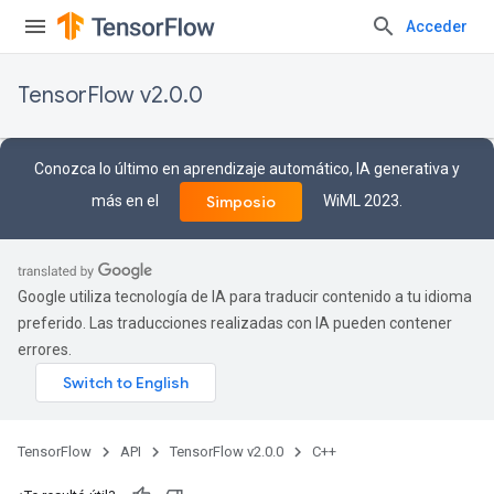
Acceder
TensorFlow v2.0.0
Conozca lo último en aprendizaje automático, IA generativa y
más en el
WiML 2023.
Simposio
Google utiliza tecnología de IA para traducir contenido a tu idioma
preferido. Las traducciones realizadas con IA pueden contener
errores.
TensorFlow
API
TensorFlow v2.0.0
C++