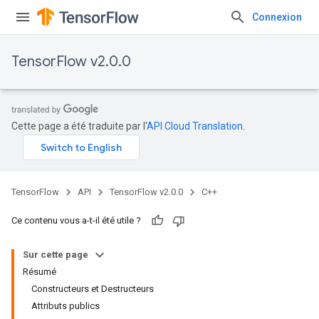
Connexion
TensorFlow v2.0.0
Cette page a été traduite par l'
API Cloud Translation
.
TensorFlow
API
TensorFlow v2.0.0
C++
Ce contenu vous a-t-il été utile ?
Sur cette page
Résumé
Constructeurs et Destructeurs
Attributs publics