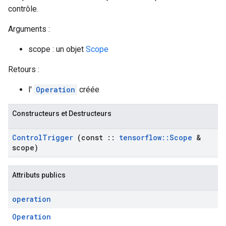
contrôle.
Arguments :
scope : un objet
Scope
Retours :
l'
Operation
créée
Constructeurs et Destructeurs
Control
Trigger
(const
::
tensorflow
::
Scope
&
scope)
Attributs publics
operation
Operation