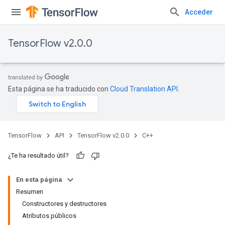
Acceder
TensorFlow v2.0.0
Esta página se ha traducido con
Cloud Translation API
.
TensorFlow
API
TensorFlow v2.0.0
C++
¿Te ha resultado útil?
En esta página
Resumen
Constructores y destructores
Atributos públicos