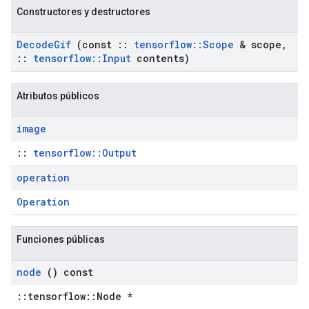
Constructores y destructores
Decode
Gif
(const
::
tensorflow
::
Scope
& scope
,
::
tensorflow
::
Input
contents)
Atributos públicos
image
::
tensorflow::Output
operation
Operation
Funciones públicas
node
() const
::tensorflow::Node *