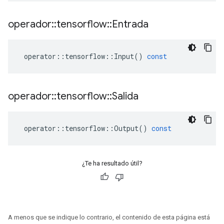
operador
::
tensorflow
::
Entrada
operator
::
tensorflow
::
Input
()
const
operador
::
tensorflow
::
Salida
operator
::
tensorflow
::
Output
()
const
¿Te ha resultado útil?
A menos que se indique lo contrario, el contenido de esta página está