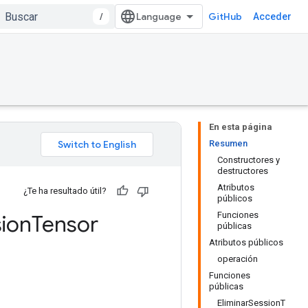
/
GitHub
Acceder
En esta página
Resumen
Constructores y
destructores
Atributos
¿Te ha resultado útil?
públicos
Funciones
ion
Tensor
públicas
Atributos públicos
operación
Funciones
públicas
EliminarSessionT