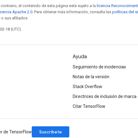
contrario, el contenido de esta página está sujeto a la
licencia Reconocimien
icencia Apache 2.0
. Para obtener más información, consulta las
políticas del 
 o sus afiliados.
-02-18 (UTC).
Ayuda
Seguimiento de incidencias
Notas de la versión
Stack Overflow
Directrices de inclusión de marca
Citar TensorFlow
Suscríbete
er de TensorFlow