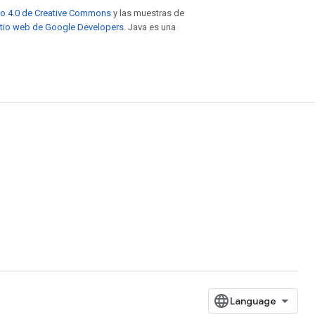
to 4.0 de Creative Commons
y las muestras de
sitio web de Google Developers
. Java es una