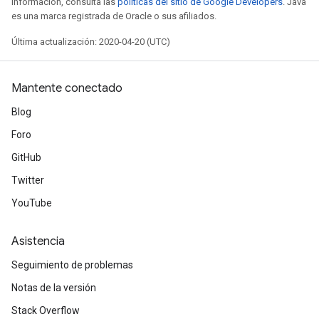
información, consulta las
políticas del sitio de Google Developers
. Java
es una marca registrada de Oracle o sus afiliados.
Última actualización: 2020-04-20 (UTC)
Mantente conectado
Blog
Foro
GitHub
Twitter
YouTube
Asistencia
Seguimiento de problemas
Notas de la versión
Stack Overflow