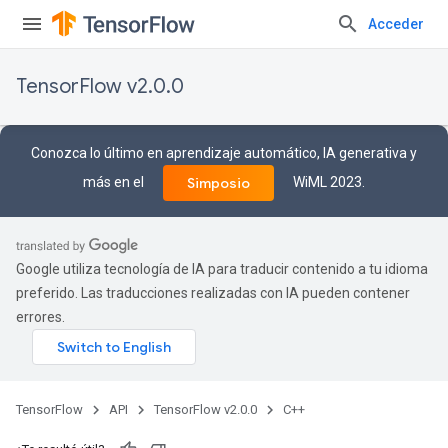
Acceder
TensorFlow v2.0.0
Conozca lo último en aprendizaje automático, IA generativa y
más en el
WiML 2023.
Simposio
Google utiliza tecnología de IA para traducir contenido a tu idioma
preferido. Las traducciones realizadas con IA pueden contener
errores.
TensorFlow
API
TensorFlow v2.0.0
C++