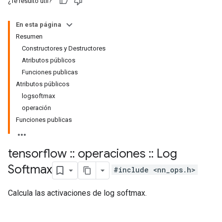
¿Te resultó útil?
En esta página
Resumen
Constructores y Destructores
Atributos públicos
Funciones publicas
Atributos públicos
logsoftmax
operación
Funciones publicas
tensorflow
::
operaciones
::
Log
Softmax
#include <nn_ops.h>
Calcula las activaciones de log softmax.